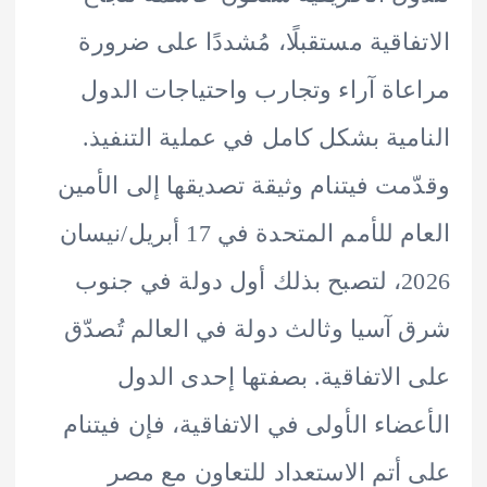
فاقية مستقبلًا، مُشددًا على ضرورة
اة آراء وتجارب واحتياجات الدول
مية بشكل كامل في عملية التنفيذ.
مت فيتنام وثيقة تصديقها إلى الأمين
العام للأمم المتحدة في 17 أبريل/نيسان
2026، لتصبح بذلك أول دولة في جنوب
آسيا وثالث دولة في العالم تُصدّق
الاتفاقية. بصفتها إحدى الدول
ضاء الأولى في الاتفاقية، فإن فيتنام
أتم الاستعداد للتعاون مع مصر