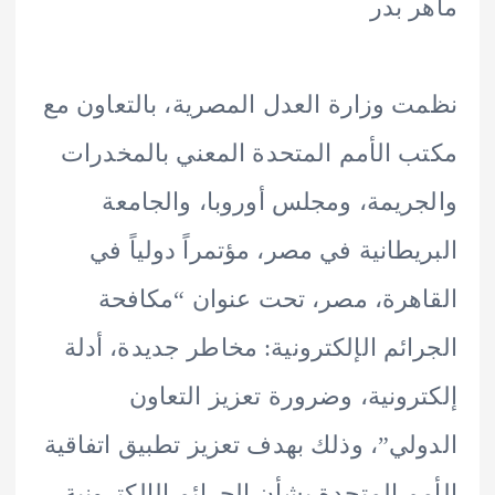
 بدر
 وزارة العدل المصرية، بالتعاون مع
 الأمم المتحدة المعني بالمخدرات
ريمة، ومجلس أوروبا، والجامعة
يطانية في مصر، مؤتمراً دولياً في
هرة، مصر، تحت عنوان “مكافحة
ائم الإلكترونية: مخاطر جديدة، أدلة
رونية، وضرورة تعزيز التعاون
لي”، وذلك بهدف تعزيز تطبيق اتفاقية
م المتحدة بشأن الجرائم الإلكترونية