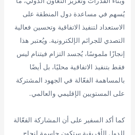
ء القدرات وتعزيز التعاون الدولي، ما
م في مساعدة دول المنطقة على
تعداد لتنفيذ الاتفاقية وتحسين فعالية
دي للجرائم الإلكترونية. ويُعتبر هذا
زًا ملموسًا، يُجسد التزام فيتنام ليس
بتنفيذ الاتفاقية محليًا، بل أيضًا
ساهمة الفعّالة في الجهود المشتركة
المستويين الإقليمي والعالمي.
أكد السفير على أن المشاركة الفعّالة
ل الأفريقية ستكون حاسمة لنجاح