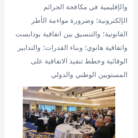
قليمية في مكافحة الجرائم
كترونية؛ وضرورة مواءمة الأطر
نونية؛ والتنسيق بين اتفاقية بودابست
اقية هانوي؛ وبناء القدرات؛ والتدابير
ائية وخطط تنفيذ الاتفاقية على
تويين الوطني والدولي