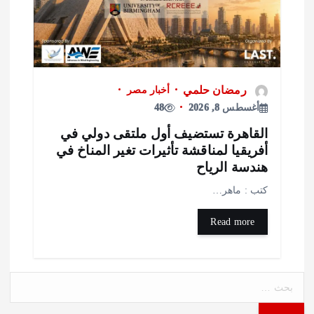
رمضان حلمي
أخبار مصر
أغسطس 8, 2026
48
لقاهرة تستضيف أول ملتقى دولي في
فريقيا لمناقشة تأثيرات تغير المناخ في
ندسة الرياح
تب : ماهر…
Read more