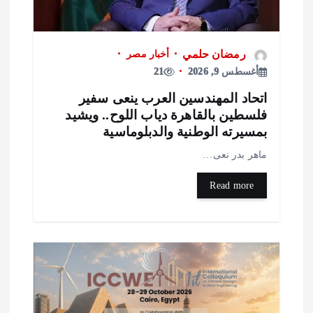
رمضان حلمي
أخبار مصر
أغسطس 9, 2026
21
تحاد المهندسين العرب ينعى سفير
لسطين بالقاهرة دياب اللوح.. ويشيد
مسيرته الوطنية والدبلوماسية
اهر بدر نعى…
Read more