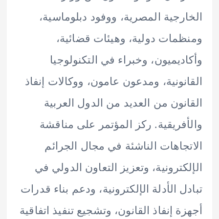
رجية المصرية، ووفود دبلوماسية،
مات دولية، وهيئات قضائية،
ديميون، وخبراء في التكنولوجيا
نونية، ومدعون عامون، ووكالات إنفاذ
نون من العديد من الدول العربية
فريقية. ركز المؤتمر على مناقشة
جاهات الناشئة في مجال الجرائم
كترونية، وتعزيز التعاون الدولي في
ل الأدلة الإلكترونية، ودعم بناء قدرات
ة إنفاذ القانون، وتشجيع تنفيذ اتفاقية