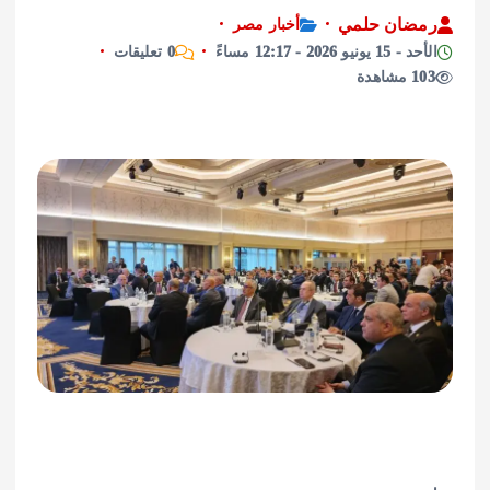
ان حلمي
أخبار مصر
2026 - 12:17 مساءً
0 تعليقات
ة