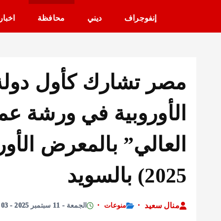
إنفوجراف
ديني
محافظة
اخبار
مصر تشارك كأول دولة 
الأوروبية في ورشة عمل
2025) بالسويد
منال سعيد
منوعات
الجمعة - 11 سبتمبر 2025 - 12:03 مساءً