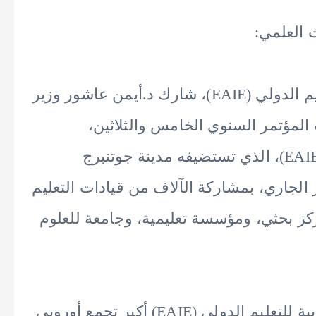
 العلمي:
بدعوة رسمية من المنظمة الأوروبية للتعليم الدولي (EAIE)، شارك د.أيمن عاشور وزير
 المؤتمر السنوي الخامس والثلاثين،
والمعرض الأوروبي للتعليم الدولي (EAIE 2025)، الذي تستضيفه مدينة جوتنبرج
 الفترة من 10 إلى 12 سبتمبر الجاري، بمشاركة الآلاف من قيادات التعليم
ي، وقيادات من 900 جامعة، و1000 مركز بحثي، ومؤسسة تعليمية، وجامعة للعلوم
ويعد المعرض الذي تنظمه المنظمة الأوروبية للتعليم الدولي (EAIE) أكبر تجمع أوروبي