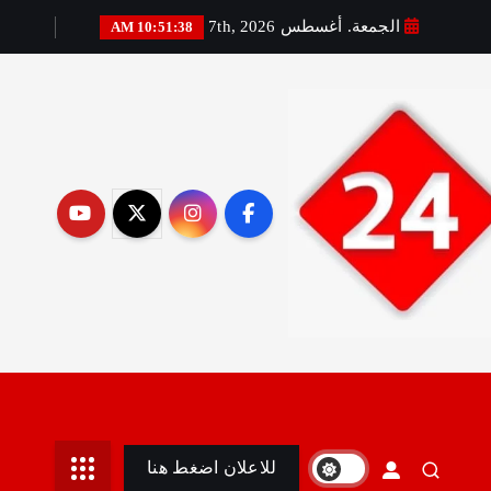
الجمعة. أغسطس 7th, 2026
10:51:39 AM
رير:مني أمين
للاعلان اضغط هنا