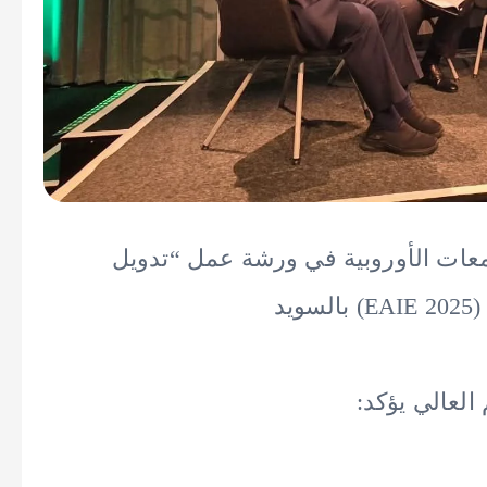
معات الأوروبية في ورشة عمل “تدويل
د
العالي يؤكد: