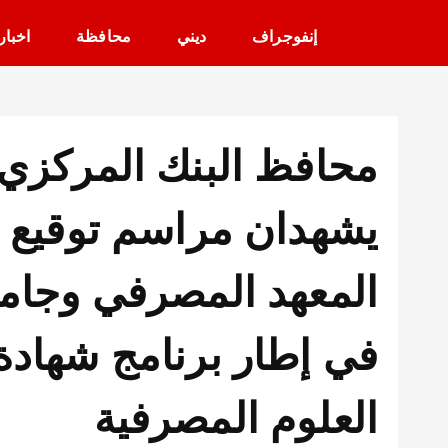
إنفوجراف
ديني
محافظة
اخبار
محافظ البنك المركزي و
يشهدان مراسم توقيع ا
المعهد المصرفي وجام
في إطار برنامج شهادة
العلوم المصرفية