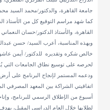
جامعة القاهرة، والدكتور/محمد السيد محم
كما شهد مراسم التوقيع كل من الأستاذ ا
القاهرة، والأستاذ الدكتور/حسان النعمان
وبهذه المناسبة، أعرب السيد/ حسن عبدال
خالص شكره وتقديره للدكتور/ أيمن عاشور 
لحرصه على توسيع نطاق الجامعات التي يُد
ودعمه المستمر لإنجاح البرنامج على أرض ال
اتفاقيتي الشراكة بين المعهد المصرفي ا
أسبوع من الإطلاق الرسمي للبرنامج، وإتا
لطلابها خلال العام الدراسي المقبل، بهدف