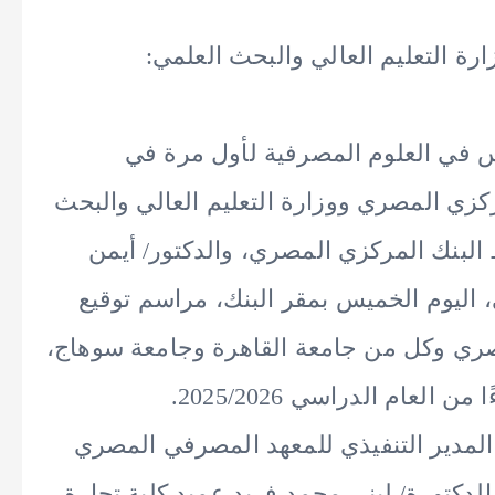
ة التعليم العالي والبحث العلمي:
وس في العلوم المصرفية لأول مرة في
ركزي المصري ووزارة التعليم العالي والبحث
لبنك المركزي المصري، والدكتور/ أيمن
، اليوم الخميس بمقر البنك، مراسم توقيع
صري وكل من جامعة القاهرة وجامعة سوهاج،
لعام الدراسي 2025/2026.
ر المدير التنفيذي للمعهد المصرفي المصري
الدكتورة/ لبنى محمد فريد عميد كلية تجارة