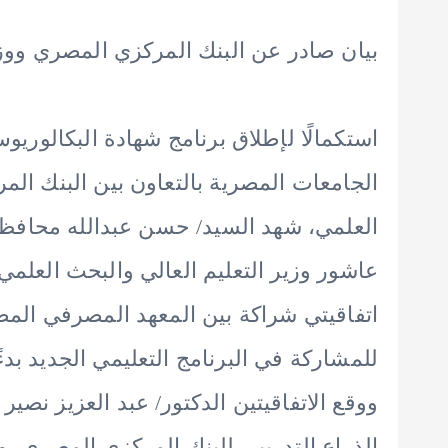
بيان صادر عن البنك المركزي المصري ووزار
استكمالًا لإطلاق برنامج شهادة البكالوري
الجامعات المصرية بالتعاون بين البنك الم
العلمي، شهد السيد/ حسن عبدالله محافظ ا
عاشور وزير التعليم العالي والبحث العلمي
اتفاقيتي شراكة بين المعهد المصرفي الم
للمشاركة في البرنامج التعليمي الجديد بدءًا من ا
ووقع الاتفاقيتين الدكتور/ عبد العزيز نصي
الذراع التدريبي للبنك المركزي المصري، و