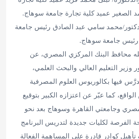
د الصغير عميد كلية تجارة جامعة سوهاج.
لدكتور/محمد سامي عبد الصادق رئيس جامعة
ي رئيس جامعة سوهاج.
له محافظ البنك المركزي المصري، عن
وزير التعليم العالي والبحث العلمي،
رَّس فيها بكالوريوس العلوم المصرفية
واقع، كما عبّر عن اعتزازه الكبير بتوقيع
لمصري وجامعتي القاهرة وسوهاج بعد نحو
حة الفرصة لكليات جديدة لتدريس البرنامج
 تأهيل كوادر قادرة على المساهمة الفعالة