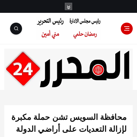
رئيس مجلس
الإدارة: رمضان
حلمي رئيس
فظة السويس تشن حملة مكبرة
التحرير:مني أمين
لة التعديات على أراضي الدولة