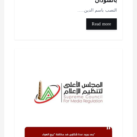
السودان
لنصب باسم الدين..…
Read more