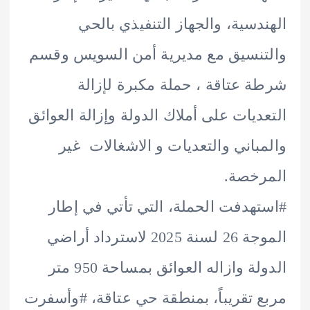
دسية، والجهاز التنفيذي بالحي
نسيق مع مديرية أمن السويس وقسم
 عتاقة ، حملة مكبرة لإزالة
ديات على أملاك الدولة وإزالة العوائق
باني والتعديات و الاشغالات غير
خصة.
هدفت الحملة، التي تأتي في إطار
الموجة 26 لسنة 2025 لاسترداد أراضي
الدولة وازاله العوائق بمساحة 950 متر
 تقريباً، بمنطقة حي عتاقة، #وأسفرت