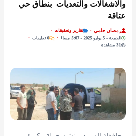
اشغالات والتعديات بنطاق حي
قة
ان حلمي
تقارير وتحقيقات
ليو 2025 - 5:07 مساءً
0 تعليقات
فظة السويس تشن حملة مكبرة