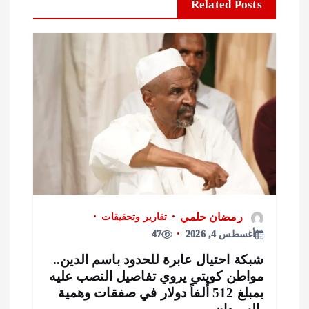
Related Posts
رمضان حلمي
تقارير وتحقيقات
أغسطس 4, 2026
47
بكة احتيال عابرة للحدود باسم الدين..
واطن كويتي يروي تفاصيل النصب عليه
بمبلغ 512 ألفاً دولار في صفقات وهمية