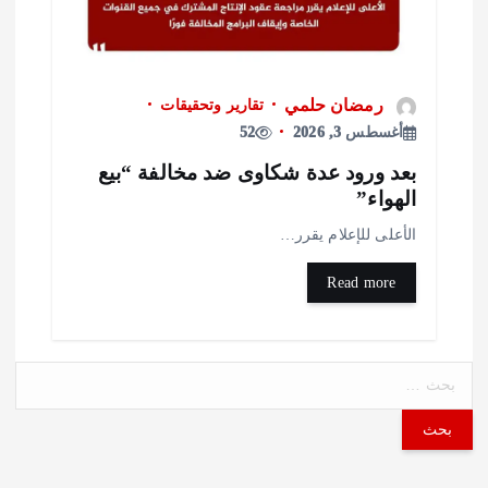
رمضان حلمي
تقارير وتحقيقات
أغسطس 3, 2026
52
عد ورود عدة شكاوى ضد مخالفة “بيع
لهواء”
لأعلى للإعلام يقرر…
Read more