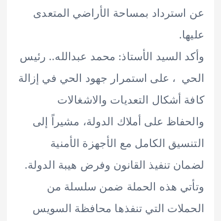
سترداد بمساحة الأراضي المتعدى
.
 السيد الأستاذ: محمد عبدالله.. رئيس
 ، على استمرار جهود الحي في إزالة
 أشكال التعديات والاشغالات
فاظ على أملاك الدولة، مشيراً إلى
سيق الكامل مع الأجهزة الأمنية
ن تنفيذ القانون وفرض هيبة الدولة.
ي هذه الحملة ضمن سلسلة من
لات التي تنفذها محافظة السويس