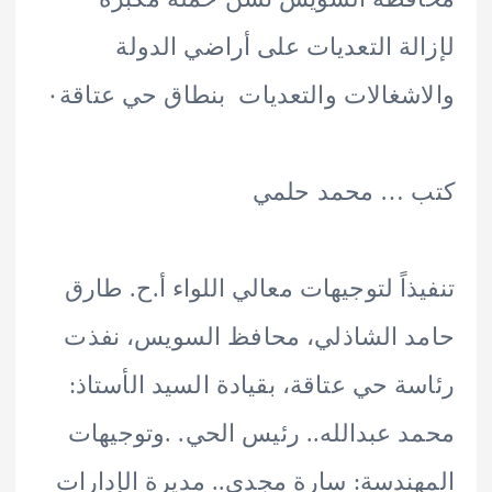
لة التعديات على أراضي الدولة
شغالات والتعديات بنطاق حي عتاقة٠
 … محمد حلمي
ذاً لتوجيهات معالي اللواء أ.ح. طارق
 الشاذلي، محافظ السويس، نفذت
ة حي عتاقة، بقيادة السيد الأستاذ:
 عبدالله.. رئيس الحي. .وتوجيهات
ندسة: سارة مجدي.. مديرة الإدارات