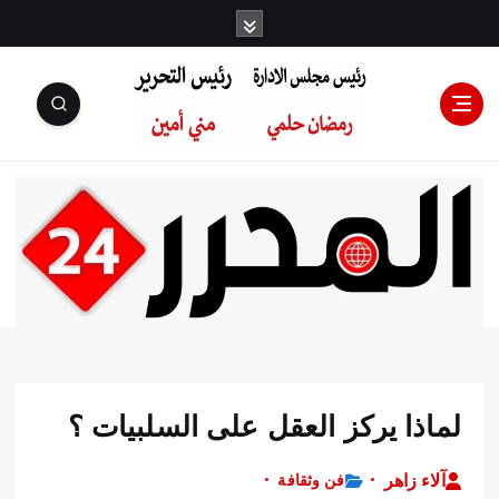
رئيس مجلس
الإدارة: رمضان
حلمي رئيس
ذا يركز العقل على السلبيات ؟
التحرير:مني أمين
 زاهر
فن وثقافة