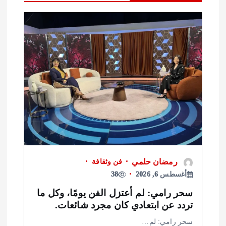
رمضان حلمي
فن وثقافة
أغسطس 6, 2026
38
حر رامي: لم أعتزل الفن يومًا، وكل ما
ردد عن ابتعادي كان مجرد شائعات.
حر رامي: لم…