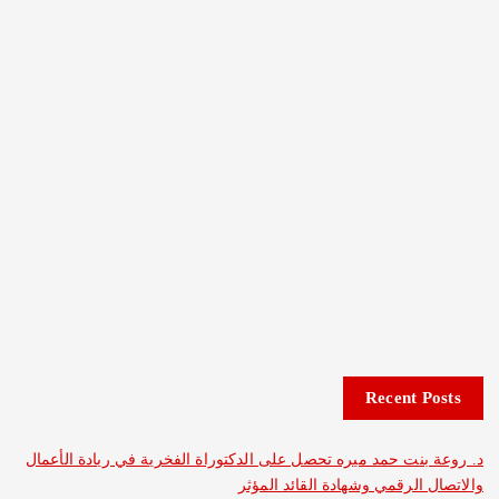
Recent 
نت حمد ميره تحصل على الدكتوراة الفخرية في ريادة الأعمال
الرقمي وشهادة القائد المؤثر