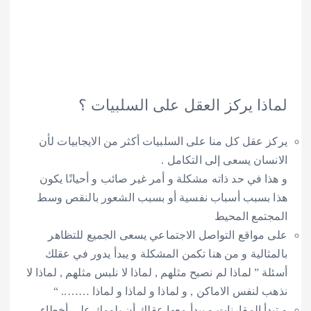
ا يركز العقل على السلبيات ؟
عقل كل منا على السلبيات أكثر من الايجابيات لأن
ان يسعى إلى التكامل .
 في حد ذاته مشكلة و أمر غير صائب و أحيانًا يكون
سبب أسباب نفسية أو بسبب الشعور بالنقص وسط
مع المحيط
واقع التواصل الاجتماعي يسعى الجميع للتظاهر
الية و من هنا تكمن المشكلة و يبدأ يدور في عقلك
” لماذا لم نصبح مثلهم , لماذا لا نلبس مثلهم , لماذا لا
نفس الاماكن , و لماذا و لماذا و لماذا …….. “
أ المقارنات و يبدأ معها عقلك أن يلومك على أخطاء