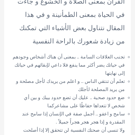
القرآن بمعنى الصلاة و الخشوع و جاءت
في الحياة بمعنى الطمأنينة و في هذا
المقال نتناول بعض الأشياء التي تمكنك
من زيادة شعورك بالراحة النفسية
تجنب العلاقات السامة .. بمعنى أن هناك أشخاص وجودهم
في حياتك يضر أكثر مما ينفع فلا داعي لإبقائهم في حياتك
إلى نهايتها
تعلم أن تنتقي الناس .. و اعلم من يريدك لأجل مصلحة و
من يريد المصلحة لأجلك
ضع حدود صحية .. عليك أن تضع حدود بيبك و بين أي
شخص لا تتعداها حفاظًا على مشاعركما
سامح و اعفو .. أجمل صفة في الإنسان إذا سامح عند
المقدرة و إذا هجر هجر هجراً جميلاً .
ولا تنسى أن صحتك النفسية لن تتحقق إلا إذا أصلحت