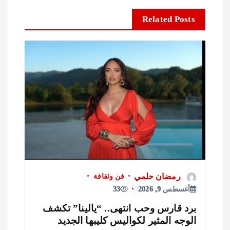
Related Posts
رمضان حلمي
فن وثقافة
أغسطس 9, 2026
33
برد قارس وحب انتهى.. “يالينا” تكشف
الوجه المثير لكواليس كليبها الجديد