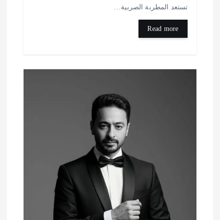
تستعد المطربة الصربية…
Read more