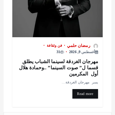
رمضان حلمي
فن وثقافة
أغسطس 9, 2026
31
مهرجان الغردقة لسينما الشباب يطلق
قسما ل” صوت السينما” ..وحمادة هلال
أول المكرمين
يسر مهرجان الغردقة…
Read more