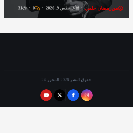
من
رمضان حلمي
أغسطس 9, 2026
0
31
حقوق النشر 2026 المحرر 24