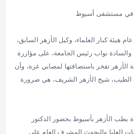
ة في مستشفى أسيوط
 هيئة كبار العلماء، وكيل الأزهر السابق،
، والسادة نواب رئيس الجامعة، على مؤازرة
لأزهر تفخر باستضافتها لمصابي غزة، وأن
مد الطيب، شيخ الأزهر الشريف، هي ضرورة
ة بطب الأزهر بأسيوط بحضور الدكتور
ت العليا والبحوث المشرف العام على