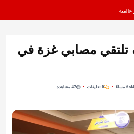
 عالمية
 تلتقي مصابي غزة في
0 تعليقات
47 مشاهدة