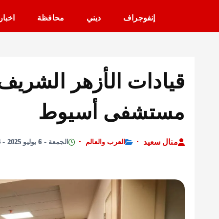
إنفوجراف
ديني
محافظة
اخبار
قيادات الأزهر الشريف
مستشفى أسيوط
منال سعيد
العرب والعالم
الجمعة - 6 يوليو 2025 - 6:44 مساءً