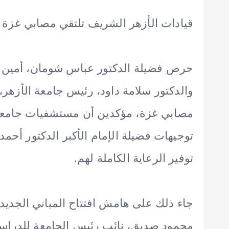
قيادات الأزهر الشريف تلتقي مصابي غز
حرص فضيلة الدكتور عباس شومان، أمين عام
والدكتور سلامة داود، رئيس جامعة الأزهر
مصابي غزة، مؤكدين أن مستشفيات جامعة ا
توجيهات فضيلة الإمام الأكبر الدكتور أح
توفير الرعاية الكاملة لهم.
جاء ذلك على هامش افتتاح المباني الجديد
محمود صديق، نائب رئيس الجامعة للدراسا