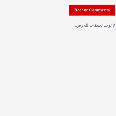
Recent Comments
لا توجد تعليقات للعرض.