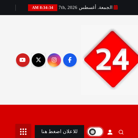
الجمعة. أغسطس 7th, 2026
8:34:36 AM
رير:مني أمين
للاعلان اضغط هنا