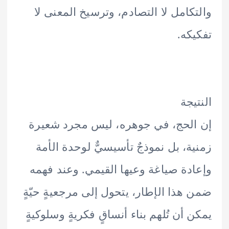
كامل لا التصادم، وترسيخ المعنى لا
كه.
يجة
لحج، في جوهره، ليس مجرد شعيرة
ة، بل نموذجٌ تأسيسيٌّ لوحدة الأمة
دة صياغة وعيها القيمي. وعند فهمه
هذا الإطار، يتحول إلى مرجعيةٍ حيّةٍ
 أن تُلهم بناء أنساقٍ فكريةٍ وسلوكيةٍ