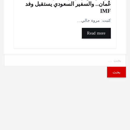
ُمان.. والسفير السعودي يستقبل وفد
IM
تبت: مروة جالي…
Read more