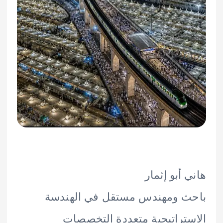
 أبو إثمار
ث ومهندس مستقل في الهندسة
تراتيجية متعددة التخصصات