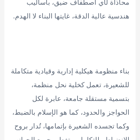
اة لأي اصطفاف ضيق، بأساليب
ية عالية الدقة، غايتها البناء لا الهدم.
 منظومة هيكلية إدارية وقيادية متكاملة
يرة، تعمل كخلية نحل منظمة،
ية مستقلة جامعة، عابرة لكل
اجز والحدود، كما هو الإسلام بالضبط،
 تجسده الشعيرة بإتمامها، تُدار بروح
ضباط والتكامل، وتغطي جميع الجوانب