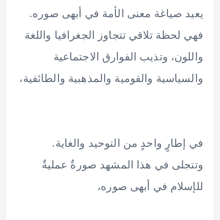
 صياغة معنى الأمة في أبهى صوره.
لحظة تلاقي تتجاوز الجغرافيا واللغة
ون، وتذيب الفوارق الاجتماعية
ياسية والقومية والمذهبية والطائفية،
طارٍ واحدٍ من التوحيد والغاية.
لى في هذا المشهد صورةٌ عمليةٌ
لام في أبهى صوره،