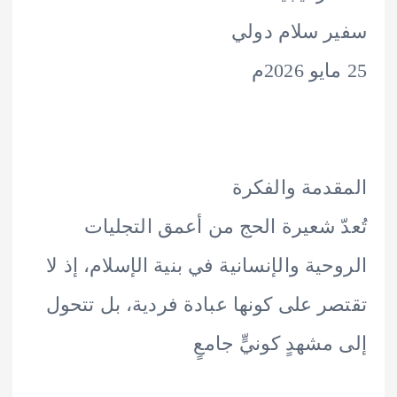
 سلام دولي
دمة والفكرة
ّ شعيرة الحج من أعمق التجليات
حية والإنسانية في بنية الإسلام، إذ لا
ر على كونها عبادة فردية، بل تتحول
مشهدٍ كونيٍّ جامعٍ