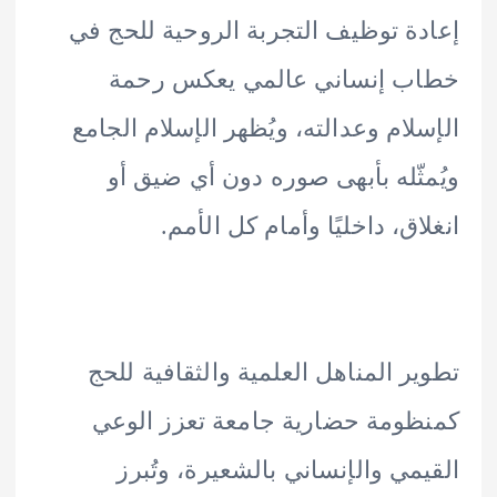
ة توظيف التجربة الروحية للحج في
ب إنساني عالمي يعكس رحمة
لام وعدالته، ويُظهر الإسلام الجامع
ثّله بأبهى صوره دون أي ضيق أو
اق، داخليًا وأمام كل الأمم.
ر المناهل العلمية والثقافية للحج
ومة حضارية جامعة تعزز الوعي
مي والإنساني بالشعيرة، وتُبرز