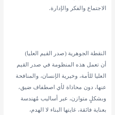
تماع والفكر والإدارة.
طة الجوهرية (صدر القيم العليا)
عمل هذه المنظومة في صدر القيم
يا للأمة، وخيرية الإنسان، والمنافحة
، دون محاذاة لأي اصطفاف ضيق،
لٍ متوازن، عبر أساليب مُهندسة
ة فائقة، غايتها البناء لا الهدم،