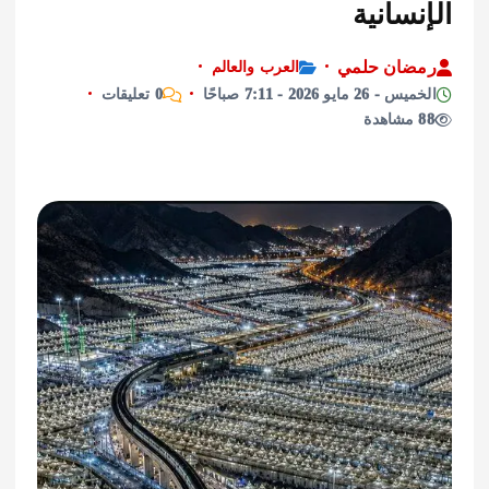
سانية
ان حلمي
العرب والعالم
مايو 2026 - 7:11 صباحًا
0 تعليقات