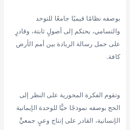
ه نظامًا قيميًا جامعًا للتوحد
سامي، يحتكم إلى أصولٍ ثابتة، وقادرٍ
حمل رسالة الريادة بين أمم الأرض
.
م الفكرة المحورية على النظر إلى
 بوصفه نموذجًا حيًّا للوحدة الإيمانية
سانية، القادر على إنتاج وعيٍ جمعيٍّ