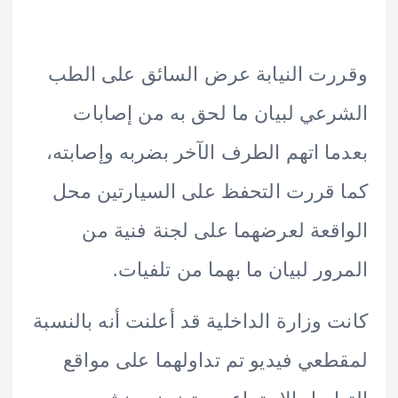
ت النيابة عرض السائق على الطب
عي لبيان ما لحق به من إصابات
ا اتهم الطرف الآخر بضربه وإصابته،
قررت التحفظ على السيارتين محل
قعة لعرضهما على لجنة فنية من
ور لبيان ما بهما من تلفيات.
 وزارة الداخلية قد أعلنت أنه بالنسبة
عي فيديو تم تداولهما على مواقع