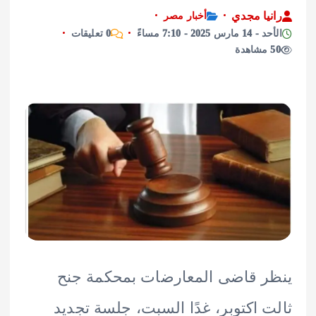
يا مجدي
أخبار مصر
2025 - 7:10 مساءً
0 تعليقات
 قاضى المعارضات بمحكمة جنح
 اكتوبر، غدًا السبت، جلسة تجديد