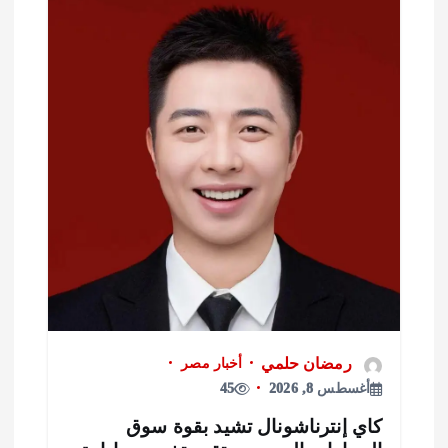
رمضان حلمي
أخبار مصر
أغسطس 8, 2026
45
اي إنترناشونال تشيد بقوة سوق