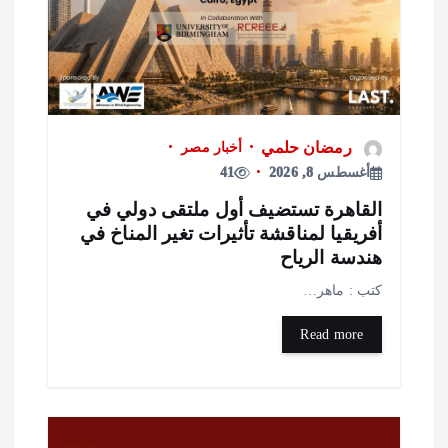
رمضان حلمي
أخبار مصر
أغسطس 8, 2026
41
لقاهرة تستضيف أول ملتقى دولي في
فريقيا لمناقشة تأثيرات تغير المناخ في
ندسة الرياح
تب : ماهر…
Read more