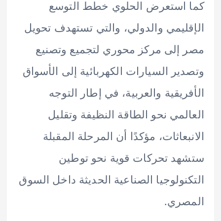
استعرض الحلوي خطط التوسع
ليمي والدولي، والتي تستهدف تحويل
إلى مركز محوري لتجميع وتصنيع
ير السيارات الكهربائية إلى الأسواق
ريقية والعربية، في إطار التوجه
لمي نحو الطاقة النظيفة وتقليل
بعاثات، مؤكدًا أن المرحلة المقبلة
د تحركات قوية نحو توطين
نولوجيا الصناعية الحديثة داخل السوق
صري.