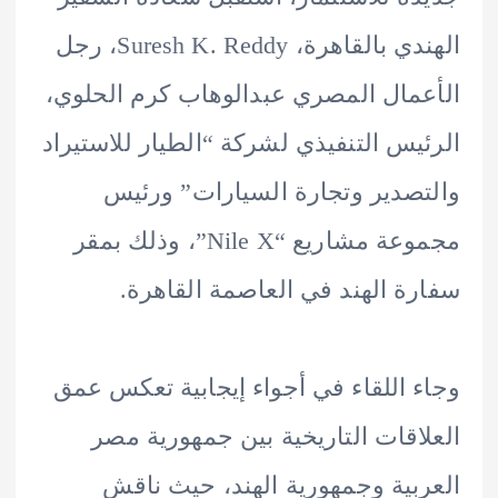
الهندي بالقاهرة، Suresh K. Reddy، رجل
مال المصري عبدالوهاب كرم الحلوي،
يس التنفيذي لشركة “الطيار للاستيراد
صدير وتجارة السيارات” ورئيس
مجموعة مشاريع “Nile X”، وذلك بمقر
ة الهند في العاصمة القاهرة.
 اللقاء في أجواء إيجابية تعكس عمق
اقات التاريخية بين جمهورية مصر
بية وجمهورية الهند، حيث ناقش