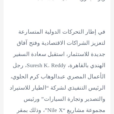
طار التحركات الدولية المتسارعة
يز الشراكات الاقتصادية وفتح آفاق
ة للاستثمار، استقبل سعادة السفير
الهندي بالقاهرة، Suresh K. Reddy، رجل
مال المصري عبدالوهاب كرم الحلوي،
يس التنفيذي لشركة “الطيار للاستيراد
صدير وتجارة السيارات” ورئيس
مجموعة مشاريع “Nile X”، وذلك بمقر