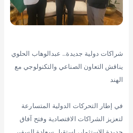
ات دولية جديدة.. عبدالوهاب الحلوي
ش التعاون الصناعي والتكنولوجي مع
د
طار التحركات الدولية المتسارعة
يز الشراكات الاقتصادية وفتح آفاق
ة للاستثمار، استقبل سعادة السفير