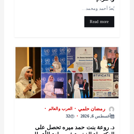
ُعدّ أحمد ومحمد…
Read more
رمضان حلمي
العرب والعالم
أغسطس 6, 2026
32
. روعة بنت حمد ميره تحصل على