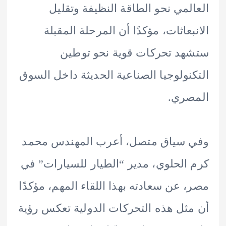
لمي نحو الطاقة النظيفة وتقليل
بعاثات، مؤكدًا أن المرحلة المقبلة
د تحركات قوية نحو توطين
نولوجيا الصناعية الحديثة داخل السوق
صري.
 سياق متصل، أعرب المهندس محمد
الحلوي، مدير “الطيار للسيارات” في
 عن سعادته بهذا اللقاء المهم، مؤكدًا
ثل هذه التحركات الدولية تعكس رؤية