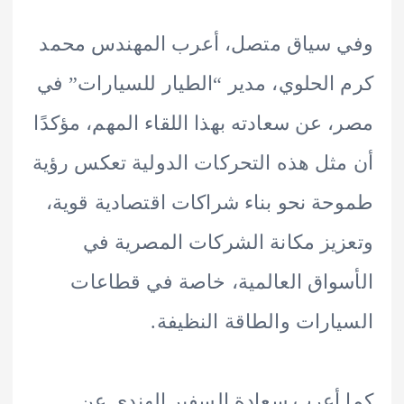
 سياق متصل، أعرب المهندس محمد
الحلوي، مدير “الطيار للسيارات” في
 عن سعادته بهذا اللقاء المهم، مؤكدًا
ثل هذه التحركات الدولية تعكس رؤية
ة نحو بناء شراكات اقتصادية قوية،
يز مكانة الشركات المصرية في
واق العالمية، خاصة في قطاعات
ارات والطاقة النظيفة.
أعرب سعادة السفير الهندي عن