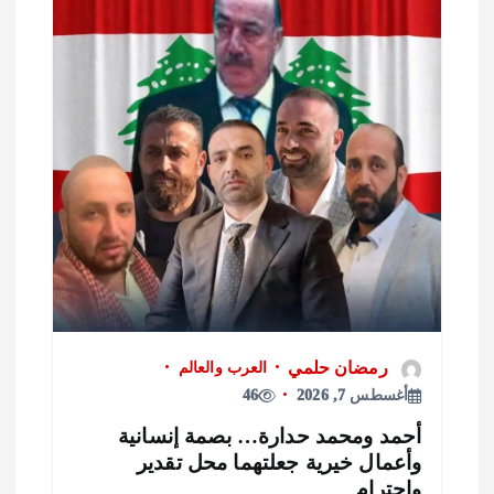
رمضان حلمي
العرب والعالم
أغسطس 7, 2026
46
حمد ومحمد حدارة… بصمة إنسانية
أعمال خيرية جعلتهما محل تقدير
احترام