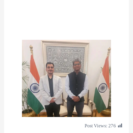
Post Views:
2