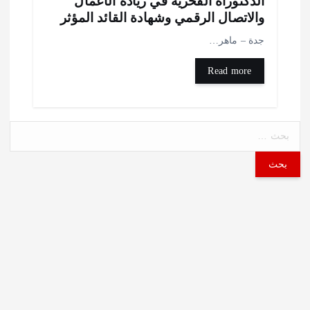
لدكتوراة الفخرية في ريادة الأعمال
الاتصال الرقمي وشهادة القائد المؤثر
دة – ماهر…
Read more