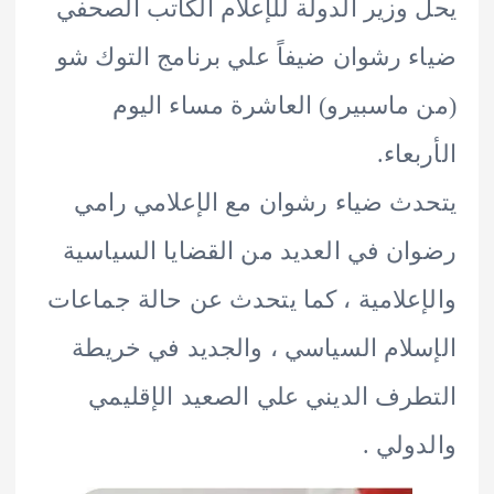
وزير الدولة للإعلام الكاتب الصحفي
 رشوان ضيفاً علي برنامج التوك شو
ماسبيرو) العاشرة مساء اليوم
عاء.
ث ضياء رشوان مع الإعلامي رامي
ن في العديد من القضايا السياسية
علامية ، كما يتحدث عن حالة جماعات
لام السياسي ، والجديد في خريطة
رف الديني علي الصعيد الإقليمي
ولي .