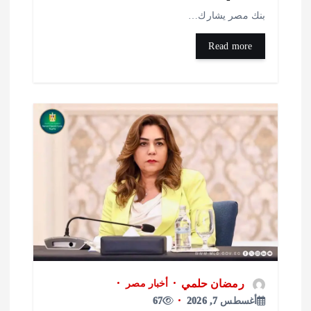
نك مصر يشارك…
Read more
رمضان حلمي
أخبار مصر
أغسطس 7, 2026
67