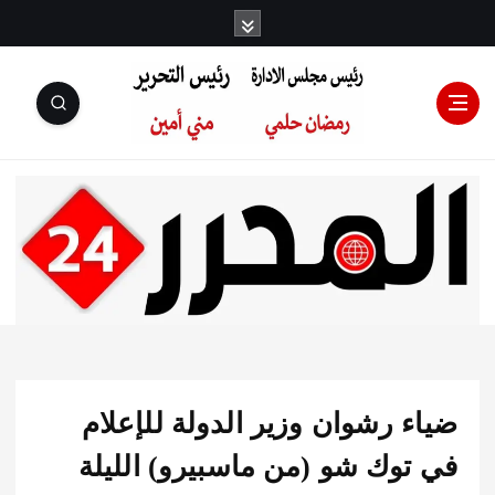
رئيس مجلس
الإدارة: رمضان
حلمي رئيس
ء رشوان وزير الدولة للإعلام
التحرير:مني أمين
توك شو (من ماسبيرو) الليلة