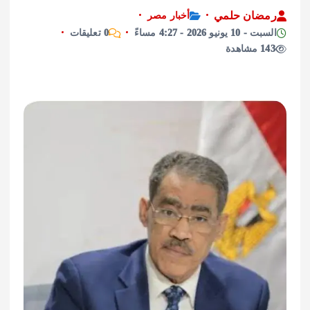
ان حلمي
أخبار مصر
نيو 2026 - 4:27 مساءً
0 تعليقات
ة