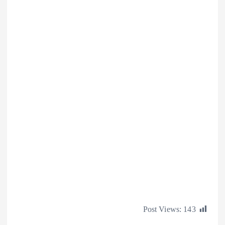
Post Views:
1