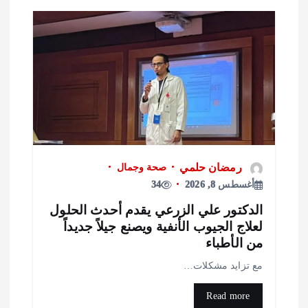
رمضان حلمي
صحة وجمال
أغسطس 8, 2026
34
لدكتور علي الزرعي يقدم أحدث الحلول
علاج الجيوب الأنفية ويصنع جيلاً جديداً
ن الأطباء
ع تزايد مشكلات…
Read more