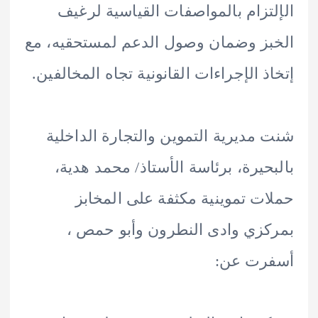
تزام بالمواصفات القياسية لرغيف
ز وضمان وصول الدعم لمستحقيه، مع
ذ الإجراءات القانونية تجاه المخالفين.
مديرية التموين والتجارة الداخلية
حيرة، برئاسة الأستاذ/ محمد هدية،
ت تموينية مكثفة على المخابز
زي وادى النطرون وأبو حمص ،
رت عن: