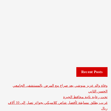
Recent 
د عزيز منوشي بعد صراع مع المرض بالمستشفى الجامعي
اني
 نائبة محافظ الجيزة
غريب يطلق مسابقة لأفضل شاص كلاسيكي بجوائز تصل إلى 10 آلاف