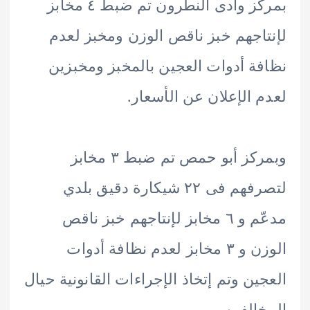
بمركز وادى النطرون تم ضبط ٤ مخابز
اجهم خبز ناقص الوزن ومخبز لعدم
ة أدوات العجين بالمخبز ومخبزين
 الإعلان عن الأسعار.
وبمركز أبو حمص تم ضبط ٣ مخابز
لتصرفهم فى ٢٢ شيكارة دقيق بلدي
مدعّم و ٦ مخابز لإنتاجهم خبز ناقص
الوزن و ٣ مخابز لعدم نظافة أدوات
ين وتم إتخاذ الإجراءات القانونية حيال
الفين.