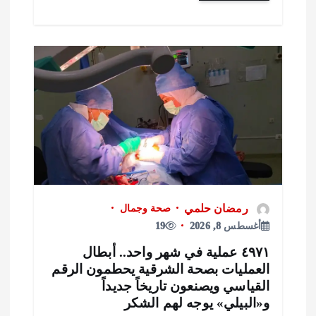
رمضان حلمي
صحة وجمال
أغسطس 8, 2026
19
٤٩٧١ عملية في شهر واحد.. أبطال
لعمليات بصحة الشرقية يحطمون الرقم
لقياسي ويصنعون تاريخاً جديداً
«البيلي» يوجه لهم الشكر