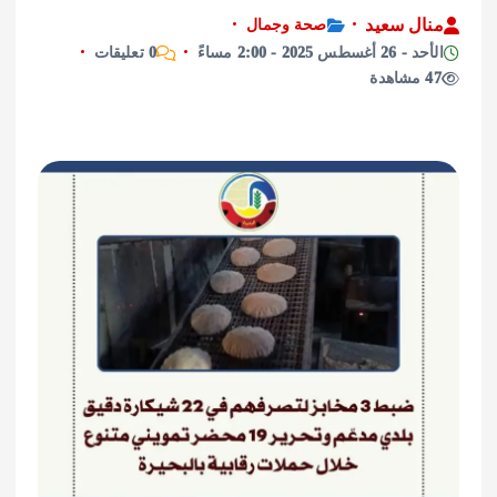
ل سعيد
صحة وجمال
 2025 - 2:00 مساءً
0 تعليقات