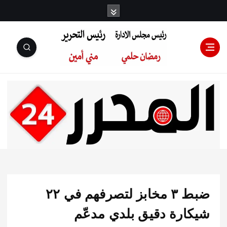
رئيس مجلس
الإدارة: رمضان
حلمي رئيس
ضبط ٣ مخابز لتصرفهم في ٢٢
التحرير:مني أمين
ارة دقيق بلدي مدعّم