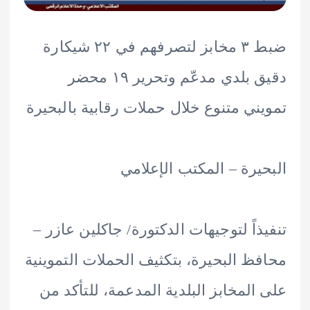
ضبط ٣ مخابز لتصرفهم في ٢٢ شيكارة
دقيق بلدي مدعّم وتحرير ١٩ محضر
ني متنوع خلال حملات رقابية بالبحيرة
يرة – المكتب الإعلامي
ذاً لتوجيهات الدكتورة/ جاكلين عازر –
ظ البحيرة، بتكثيف الحملات التموينية
المخابز البلدية المدعمة، للتأكد من