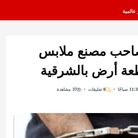
 عالمية
صاحب مصنع ملابس
عة أرض بالشرقية
0 تعليقات
37 مشاهدة