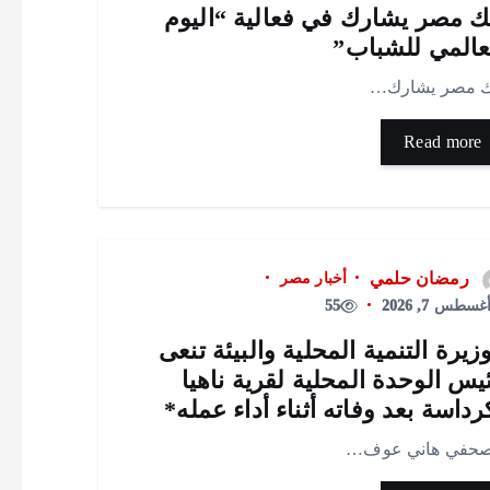
ك مصر يشارك في فعالية “اليوم
عالمي للشباب”
ك مصر يشارك…
Read more
رمضان حلمي
أخبار مصر
غسطس 7, 2026
55
زيرة التنمية المحلية والبيئة تنعى
يس الوحدة المحلية لقرية ناهيا
رداسة بعد وفاته أثناء أداء عمله*
صحفي هاني عوف…