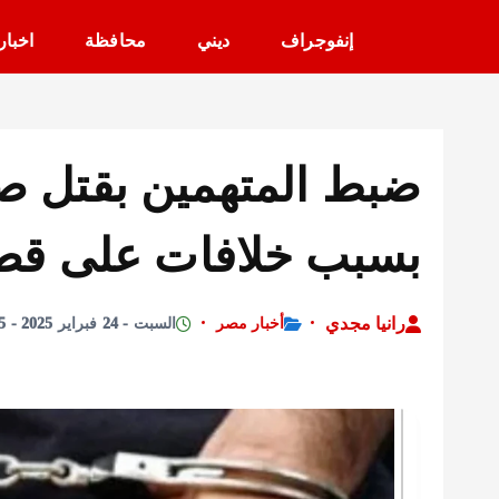
إنفوجراف
ديني
محافظة
اخبار
ضبط المتهمين بقتل 
بسبب خلافات على قط
رانيا مجدي
أخبار مصر
السبت - 24 فبراير 2025 - 11:35 صباحًا