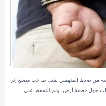
رقية من ضبط المتهمين بقتل صاحب مصنع إثر
افات حول قطعة أرض، وتم التحفظ على