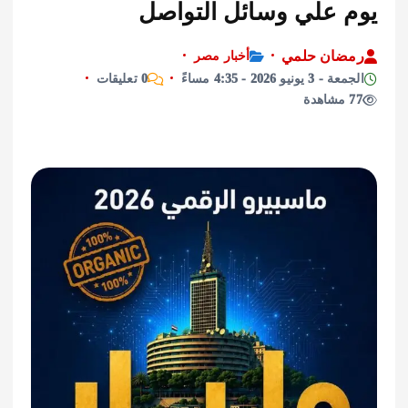
 علي وسائل التواصل
ان حلمي
أخبار مصر
نيو 2026 - 4:35 مساءً
0 تعليقات