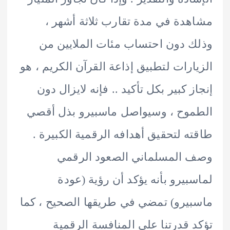
دة في مدة تقارب ثلاثة أشهر ،
 دون احتساب مئات الملايين من
ارات لتطبيق إذاعة القرآن الكريم ، هو
ز كبير بكل تأكيد .. فإنه لايزال دون
وح ، وسيواصل ماسبيرو بذل أقصي
ه لتحقيق أهدافه الرقمية الكبيرة .
المسلماني الصعود الرقمي
بيرو بأنه يؤكد أن رؤية (عودة
يرو) تمضي في طريقها الصحيح ، كما
 قدرتنا علي المنافسة الرقمية