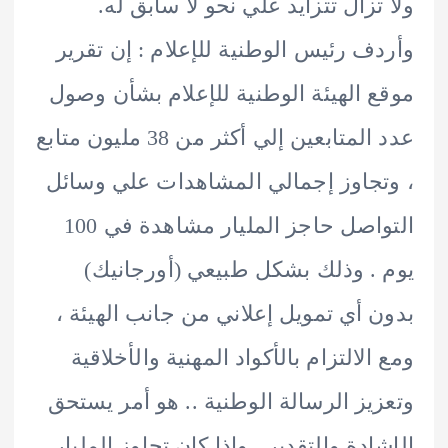
تزال تتزايد علي نحو لا سابق له.
ف رئيس الوطنية للإعلام : إن تقرير
 الهيئة الوطنية للإعلام بشأن وصول
عدد المتابعين إلي أكثر من 38 مليون متابع
جاوز إجمالي المشاهدات علي وسائل
التواصل حاجز المليار مشاهدة في 100
. وذلك بشكل طبيعي (أورجانيك)
 أي تمويل إعلاني من جانب الهيئة ،
الالتزام بالأكواد المهنية والأخلاقية
يز الرسالة الوطنية .. هو أمر يستحق
ادة والتقدير . وإذا كان تجاوز المليار