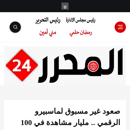
رئيس مجلس
الإدارة: رمضان
حلمي رئيس
د غير مسبوق لماسبيرو
التحرير:مني أمين
الرقمي .. مليار مشاهدة في 100