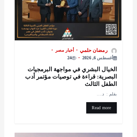
رمضان حلمي
أخبار مصر
أغسطس 6, 2026
24
لخيال البشري في مواجهة البرمجيات
لبصرية: قراءة في توصيات مؤتمر أدب
لطفل الثالث
قلم : د.…
Read more