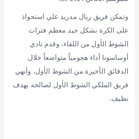
ن فريق ريال مدريد علي استحواذ
الكرة بشكل جيد معظم فترات
ط الأول من اللقاء، وقدم نادي
سونا أداء هجومياً متواضعاً خلال
ائق الأخيرة من الشوط الأول، وأنهي
 الملكي الشوط الأول لصالحه بهدف
ف.