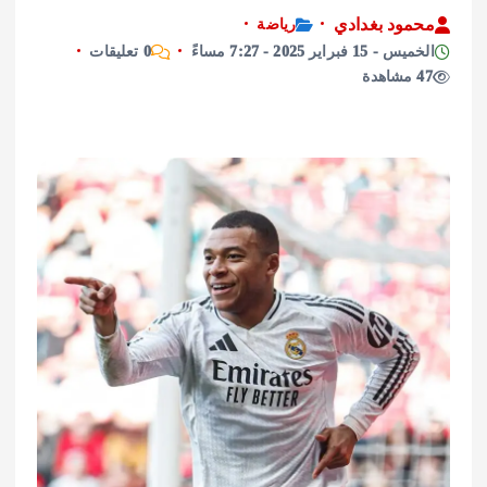
ود بغدادي
رياضة
فبراير 2025 - 7:27 مساءً
0 تعليقات