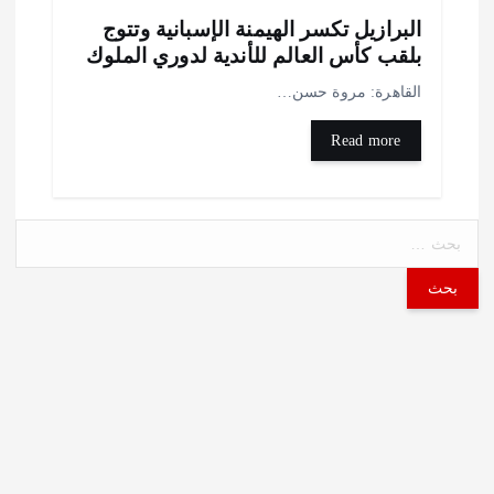
لبرازيل تكسر الهيمنة الإسبانية وتتوج
لقب كأس العالم للأندية لدوري الملوك
لقاهرة: مروة حسن…
Read more