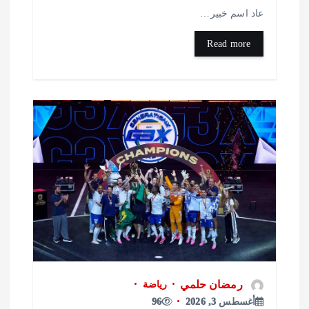
اد اسم خبير…
Read more
رمضان حلمي
رياضة
أغسطس 3, 2026
96