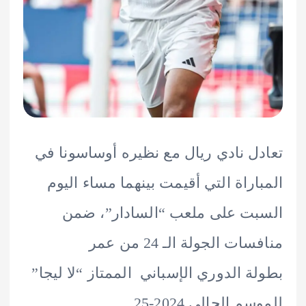
ل نادي ريال مع نظيره أوساسونا في
اراة التي أقيمت بينهما مساء اليوم
ت على ملعب “السادار”، ضمن
منافسات الجولة الـ 24 من عمر
ة الدوري الإسباني الممتاز “لا ليجا”
 الحالي 2024-25.