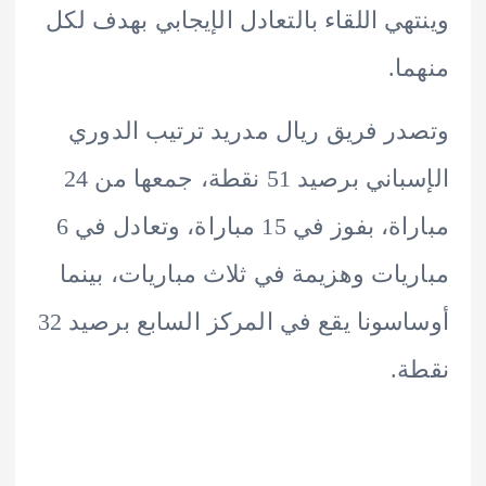
هي اللقاء بالتعادل الإيجابي بهدف لكل
ا.
ر فريق ريال مدريد ترتيب الدوري
الإسباني برصيد 51 نقطة، جمعها من 24
مباراة، بفوز في 15 مباراة، وتعادل في 6
يات وهزيمة في ثلاث مباريات، بينما
أوساسونا يقع في المركز السابع برصيد 32
.