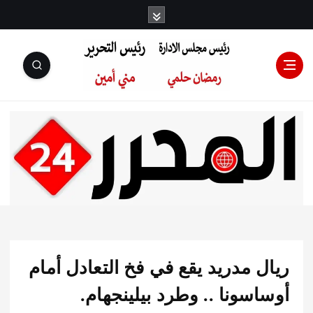
رئيس مجلس
الإدارة: رمضان
حلمي رئيس
 مدريد يقع في فخ التعادل أمام
التحرير:مني أمين
سونا .. وطرد بيلينجهام.