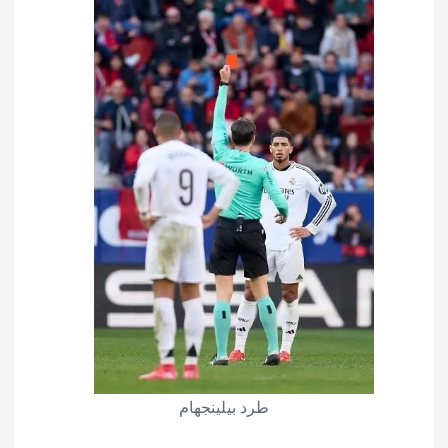
طرد بيلينجهام