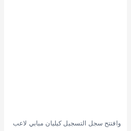
تح سجل التسجيل كيليان مبابي لاعب