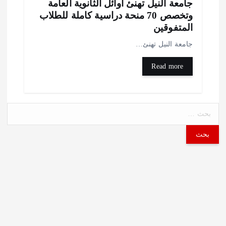
امعة النيل تهنئ أوائل الثانوية العامة
وتخصص 70 منحة دراسية كاملة للطلاب
لمتفوقين
امعة النيل تهنئ…
Read more