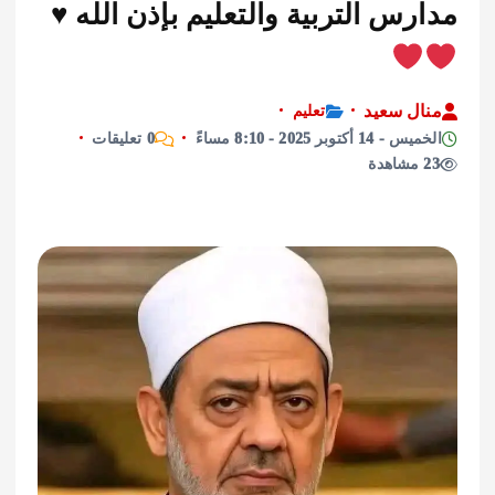
س التربية والتعليم بإذن الله
♥️
ل سعيد
تعليم
أكتوبر 2025 - 8:10 مساءً
0 تعليقات