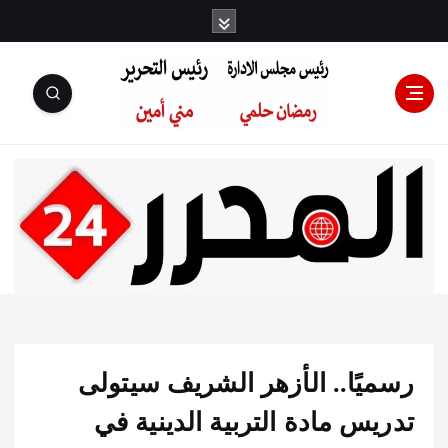
رئيس مجلس
الإدارة: رمضان
حلمي رئيس
يًا.. الأزهر الشريف سيتولى
التحرير:مني أمين
س مادة التربية الدينية في