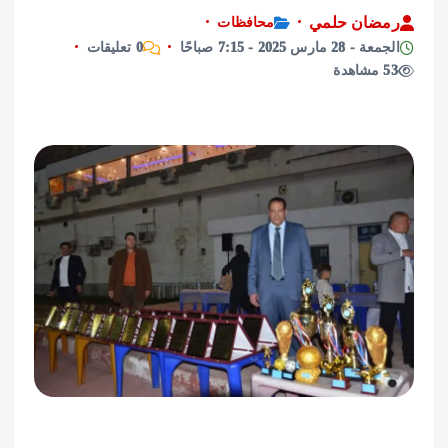
ان حلمي
محافظات
ارس 2025 - 7:15 صباحًا
0 تعليقات