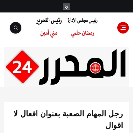
رئيس مجلس
الإدارة: رمضان
حلمي رئيس
المهام الصعبة بعنوان افعال لا
التحرير:مني أمين
ال