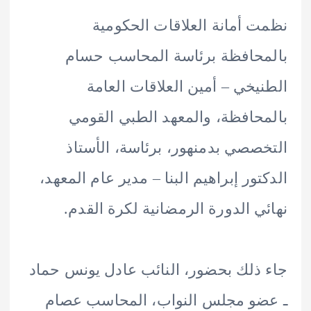
 أمانة العلاقات الحكومية
حافظة برئاسة المحاسب حسام
يخي – أمين العلاقات العامة
حافظة، والمعهد الطبي القومي
صصي بدمنهور، برئاسة، الأستاذ
تور إبراهيم البنا – مدير عام المعهد،
ي الدورة الرمضانية لكرة القدم.
ذلك بحضور، النائب عادل يونس حماد
و مجلس النواب، المحاسب عصام