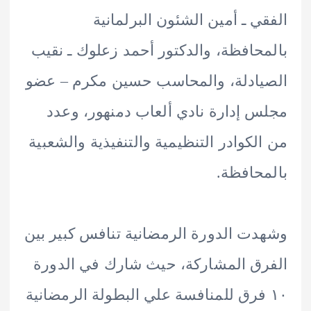
ي ـ أمين الشئون البرلمانية
حافظة، والدكتور أحمد زعلوك ـ نقيب
ادلة، والمحاسب حسين مكرم – عضو
 إدارة نادي ألعاب دمنهور، وعدد
لكوادر التنظيمية والتنفيذية والشعبية
حافظة.
ت الدورة الرمضانية تنافس كبير بين
ق المشاركة، حيث شارك في الدورة
 فرق للمنافسة علي البطولة الرمضانية