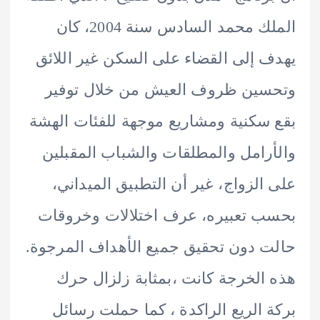
الملك محمد السادس سنة 2004، كان
 إلى القضاء على السكن غير اللائق
سين ظروف العيش من خلال توفير
سكنية ومشاريع موجهة للفئات الهشة
رامل والمطلقات والشباب المقبلين
الزواج، غير أن التطبيق الميداني،
 تعبيره، عرف اختلالات وخروقات
 دون تحقيق جميع الأهداف المرجوة.
الخرجة كانت ،بمثابة زلزال حرك
 الريع الراكدة ، كما حملت رسائل