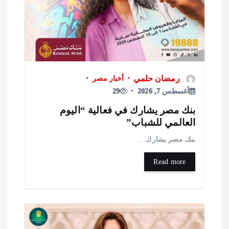
رمضان حلمي
أخبار مصر
أغسطس 7, 2026
29
نك مصر يشارك في فعالية “اليوم
لعالمي للشباب”
نك مصر يشارك…
Read more