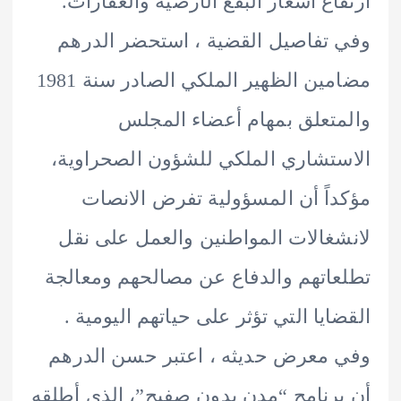
اع أسعار البقع الأرضية والعقارات.
تفاصيل القضية ، استحضر الدرهم
مضامين الظهير الملكي الصادر سنة 1981
تعلق بمهام أعضاء المجلس
تشاري الملكي للشؤون الصحراوية،
اً أن المسؤولية تفرض الانصات
غالات المواطنين والعمل على نقل
اتهم والدفاع عن مصالحهم ومعالجة
ايا التي تؤثر على حياتهم اليومية .
معرض حديثه ، اعتبر حسن الدرهم
رنامج “مدن بدون صفيح”، الذي أطلقه