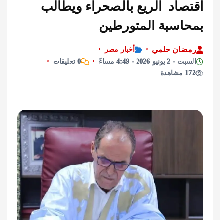
صاد الريع بالصحراء ويطالب
اسبة المتورطين
ان حلمي
أخبار مصر
يو 2026 - 4:49 مساءً
0 تعليقات
ة