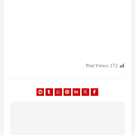
Post Views:
1