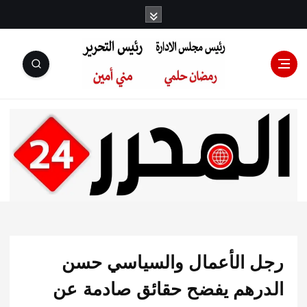
رئيس مجلس
الإدارة: رمضان
حلمي رئيس
 الأعمال والسياسي حسن
التحرير:مني أمين
رهم يفضح حقائق صادمة عن