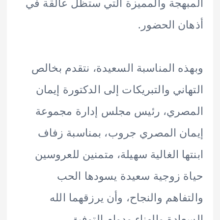
هجة والمميزة التي ستظل عالقة في
ن الحضور.
ه المناسبة السعيدة، نتقدم بخالص
اني والتبريكات إلى الدكتورة إيمان
صري، رئيس مجلس إدارة مجموعة
ن المصري جروب، بمناسبة زفاف
ها الغالية سهيلة، متمنين للعروسين
 زوجية سعيدة يسودها الحب
فاهم والنجاح، وأن يرزقهما الله
ادة والهناء ودوام التوفيق.