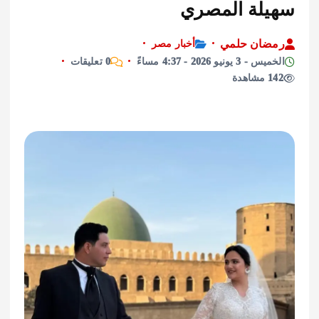
لة المصري
ان حلمي
أخبار مصر
يونيو 2026 - 4:37 مساءً
0 تعليقات
ة