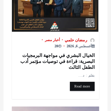
رمضان حلمي
أخبار مصر
أغسطس 6, 2026
20
لخيال البشري في مواجهة البرمجيات
لبصرية: قراءة في توصيات مؤتمر أدب
لطفل الثالث
قلم : د.…
Read more