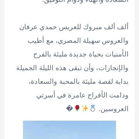
 ألف مبروك للعريس حمدي عرفان
روس سهيلة المصري، مع أطيب
نيات بحياة جديدة مليئة بالفرح
نجازات، وأن تبقى هذه الليلة الجميلة
ة لقصة مليئة بالمحبة والسعادة،
ت الأفراح عامرة في أسرتي
روسين.
�