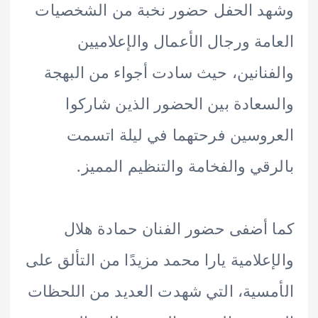
د الحفل حضور نخبة من الشخصيات
مة ورجال الأعمال والإعلاميين
نانين، حيث سادت أجواء من البهجة
عادة بين الحضور الذين شاركوا
وسين فرحتهما في ليلة اتسمت
قي والفخامة والتنظيم المميز.
أضفى حضور الفنان حمادة هلال
علامية يارا محمد مزيدًا من التألق على
سية، التي شهدت العديد من اللحظات