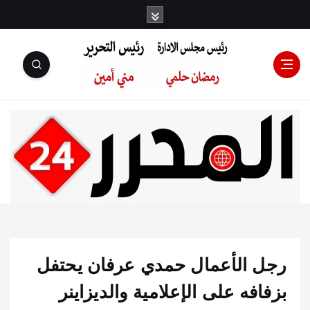
رئيس مجلس
الإدارة: رمضان
حلمي رئيس
 الأعمال حمدي عرفان يحتفل
التحرير:مني أمين
فه على الإعلامية والديزاينر