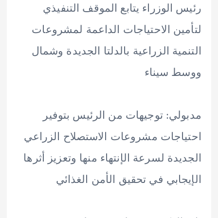
 الوزراء يتابع الموقف التنفيذي
ين الاحتياجات الداعمة لمشروعات
مية الزراعية بالدلتا الجديدة وشمال
ط سيناء
لي: توجيهات من الرئيس بتوفير
اجات مشروعات الاستصلاح الزراعي
يدة لسرعة الإنتهاء منها وتعزيز أثرها
جابي في تحقيق الأمن الغذائي