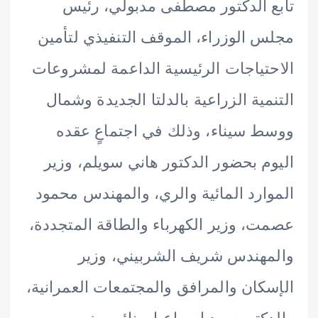
 الدكتور مصطفى مدبولي، رئيس
 الوزراء، الموقف التنفيذي لتأمين
تياجات الرئيسية الداعمة لمشروعات
مية الزراعية بالدلتا الجديدة وشمال
 سيناء، وذلك في اجتماعٍ عقده
م بحضور الدكتور هاني سويلم، وزير
ارد المائية والري، والمهندس محمود
، وزير الكهرباء والطاقة المتجددة،
هندس شريف الشربيني، وزير
كان والمرافق والمجتمعات العمرانية،