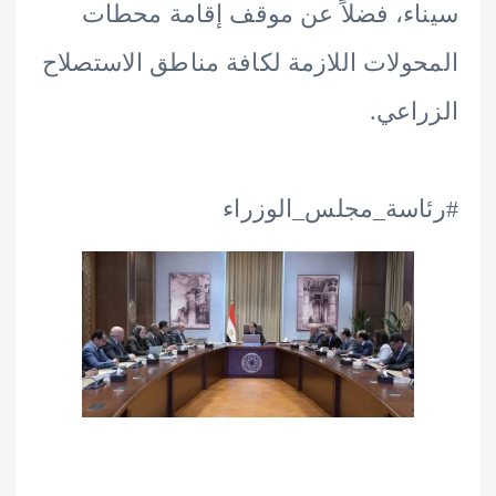
ء، فضلاً عن موقف إقامة محطات
ولات اللازمة لكافة مناطق الاستصلاح
اعي.
سة_مجلس_الوزراء