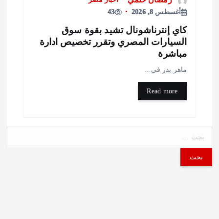
أغسطس 8, 2026
43
اي إنترناشونال تشيد بقوة سوق
لسيارات المصري وتقرر تخصيص ادارة
باشرة
اهر بدر في…
Read more