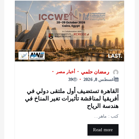
رمضان حلمي
أخبار مصر
أغسطس 8, 2026
39
لقاهرة تستضيف أول ملتقى دولي في
فريقيا لمناقشة تأثيرات تغير المناخ في
ندسة الرياح
تب : ماهر…
Read more