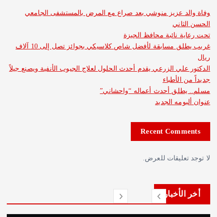
د عزيز منوشي بعد صراع مع المرض بالمستشفى الجامعي
اني
 نائبة محافظ الجيزة
غريب يطلق مسابقة لأفضل شاص كلاسيكي بجوائز تصل إلى 10 آلاف
لي الزرعي يقدم أحدث الحلول لعلاج الجيوب الأنفية ويصنع جيلاً
الأطباء
طلق أحدث أعماله “واحشاني”
مه الجديد
Recent Com
عليقات للعرض.
لأخبار