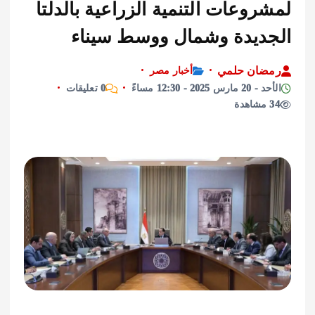
وعات التنمية الزراعية بالدلتا
ديدة وشمال ووسط سيناء
ان حلمي
أخبار مصر
2025 - 12:30 مساءً
0 تعليقات