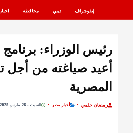
إنفوجراف
ديني
محافظة
اخبار
رئيس الوزراء: برنامج ر
أعيد صياغته من أجل ت
المصرية
رمضان حلمي
أخبار مصر
السبت - 26 مارس 2025 - 9:20 مساءً