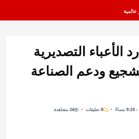
 عالمية
د الأعباء التصديرية
شجيع ودعم الصناعة
0 تعليقات
24 مشاهدة