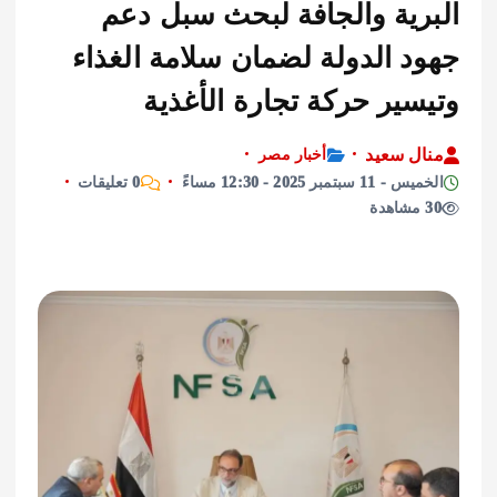
رية والجافة لبحث سبل دعم
د الدولة لضمان سلامة الغذاء
سير حركة تجارة الأغذية
ل سعيد
أخبار مصر
سبتمبر 2025 - 12:30 مساءً
0 تعليقات