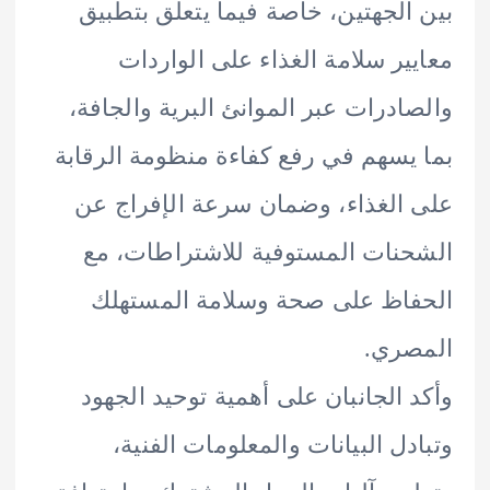
الجهتين، خاصة فيما يتعلق بتطبيق
ير سلامة الغذاء على الواردات
ادرات عبر الموانئ البرية والجافة،
يسهم في رفع كفاءة منظومة الرقابة
الغذاء، وضمان سرعة الإفراج عن
نات المستوفية للاشتراطات، مع
اظ على صحة وسلامة المستهلك
صري.
 الجانبان على أهمية توحيد الجهود
دل البيانات والمعلومات الفنية،