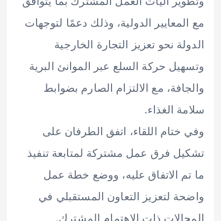
ير آليات العمل المشترك بما يتوافق
لمعايير الدولية، وذلك دعمًا لتوجهات
لة نحو تعزيز التجارة الخارجية
يل حركة السلع عبر الموانئ البرية
افة، مع الالتزام الصارم بضوابط
ة الغذاء.
ختام اللقاء، اتفق الطرفان على
ل فرق عمل مشتركة لمتابعة تنفيذ
م الاتفاق عليه، ووضع خطة عمل
ة لتعزيز التعاون المستقبلي في
الات ذات الاهتمام المشترك.