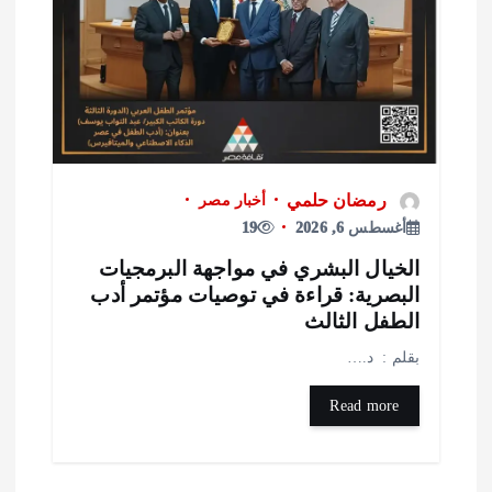
رمضان حلمي
أخبار مصر
أغسطس 6, 2026
19
لخيال البشري في مواجهة البرمجيات
لبصرية: قراءة في توصيات مؤتمر أدب
لطفل الثالث
قلم : د.…
Read more