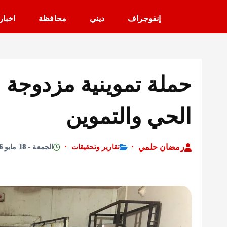
إنفوجراف
ديني
محافظة
اخبار
حملة تموينية مزدوجة 
الحي والتموين
رمضان حلمي
تقارير وتحقيقات
الجمعة - 18 مايو 2026 - 8:47 مساءً