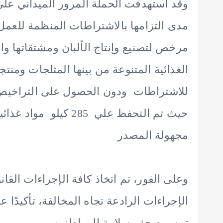
وقد استهدفت الحملة المرور الميداني عل
مدى التزامها بالاشتراطات المنظمة للع
مرخص لتصنيع وإنتاج الألبان ومشتقاتها وا
الغذائية المتنوعة من بينها المثلجات ومنتج
للاشتراطات ودون الحصول على التراخيص 
حيث تم التحفظ علي 285 
مجهولة المصدر
وعلى الفور، تم اتخاذ كافة الإجراءات القانو
الإجراءات الرادعة تجاه المخالفة، تأكيدًا 
تمس صحة وسلامة المواطنين.