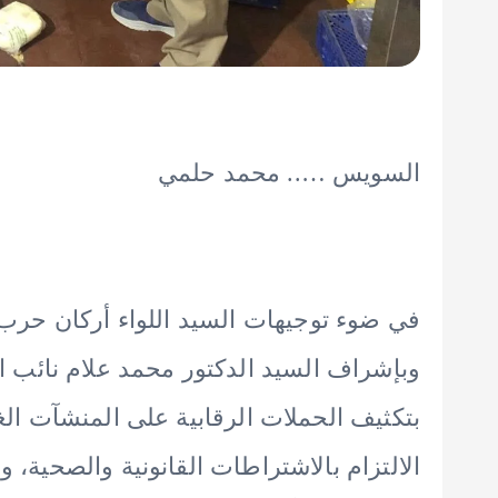
السويس ….. محمد حلمي
في ضوء توجيهات السيد اللواء أركان حر
وبإشراف السيد الدكتور محمد علام نائب 
بتكثيف الحملات الرقابية على المنشآت الغذا
الالتزام بالاشتراطات القانونية والصحية، و