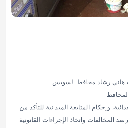
ب هاني رشاد محافظ السويس
المحافظ
ئية، وإحكام المتابعة الميدانية للتأكد من
رصد المخالفات واتخاذ الإجراءات القانونية