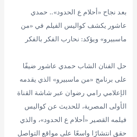
نجاح «أحلام ع الحدود».. حمدي
ر يكشف كواليس الفيلم في «من
يرو» ويؤكد: نحارب الفكر بالفكر
لفنان الشاب حمدي عاشور ضيفًا
برنامج «من ماسبيرو» الذي يقدمه
لامي رامي رضوان عبر شاشة القناة
لى المصرية، للحديث عن كواليس
ه القصير «أحلام ع الحدود»، والذي
انتشارًا واسعًا على مواقع التواصل