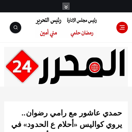
رئيس مجلس
الإدارة: رمضان
حلمي رئيس
ي عاشور مع رامي رضوان..
التحرير:مني أمين
ي كواليس «أحلام ع الحدود» في