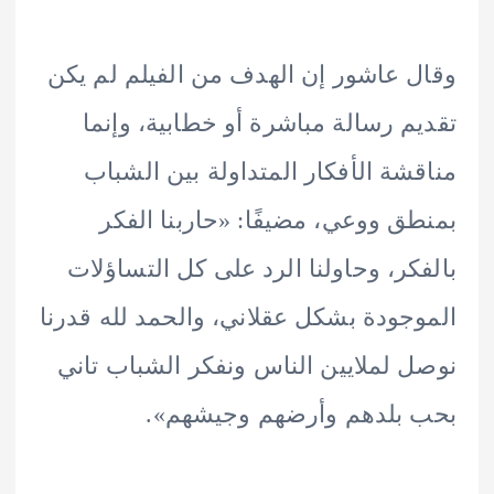
 عاشور إن الهدف من الفيلم لم يكن
م رسالة مباشرة أو خطابية، وإنما
شة الأفكار المتداولة بين الشباب
ق ووعي، مضيفًا: «حاربنا الفكر
كر، وحاولنا الرد على كل التساؤلات
جودة بشكل عقلاني، والحمد لله قدرنا
 لملايين الناس ونفكر الشباب تاني
بلدهم وأرضهم وجيشهم».