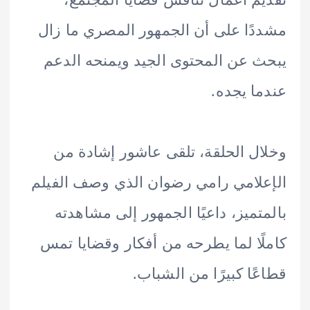
ًا على أن الجمهور المصري ما زال
 عن المحتوى الجيد ويمنحه الدعم
ا يجده.
ل الحلقة، تلقى عاشور إشادة من
لامي رامي رضوان الذي وصف الفيلم
تميز، داعيًا الجمهور إلى مشاهدته
ًا لما يطرحه من أفكار وقضايا تمس
ًا كبيرًا من الشباب.