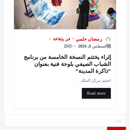
رمضان حلمي
فن وثقافة
أغسطس 6, 2026
25
ثراء يختتم النسخة الخامسة من برنامج
لشباب الصيفي بلوحة فنية بعنوان
ذاكرة المدينة“
ختتم مركز الملك…
Read more