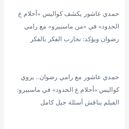
ي عاشور يكشف كواليس «أحلام ع
ود» في «من ماسبيرو» مع رامي
ن ويؤكد: نحارب الفكر بالفكر
 عاشور مع رامي رضوان.. يروي
يس «أحلام ع الحدود» في ماسبيرو:
لم يناقش أسئلة جيل كامل