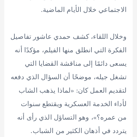
تماعي خلال الأيام الماضية.
ل اللقاء، كشف حمدي عاشور تفاصيل
رة التي انطلق منها الفيلم، مؤكدًا أنه
 دائمًا إلى مناقشة القضايا التي
 جيله، موضحًا أن السؤال الذي دفعه
يم العمل كان: «لماذا يذهب الشاب
ء الخدمة العسكرية ويقتطع سنوات
مره؟»، وهو التساؤل الذي رأى أنه
د في أذهان الكثير من الشباب.