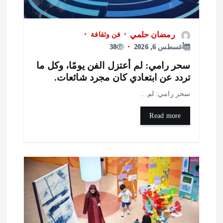
رمضان حلمي
فن وثقافة
أغسطس 6, 2026
38
حر رامي: لم أعتزل الفن يومًا، وكل ما
ردد عن ابتعادي كان مجرد شائعات.
حر رامي: لم…
Read more