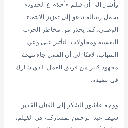
ر إلى أن فيلم «أحلام ع الحدود»
 رسالة تدعو إلى تعزيز الانتماء
ني، كما يحذر من مخاطر الحرب
سية ومحاولات التأثير على وعي
اب، لافتًا إلى أن العمل جاء نتيجة
د كبير من فريق العمل الذي شارك
نفيذه.
 عاشور الشكر إلى الفنان القدير
عبد الرحمن لمشاركته في الفيلم،