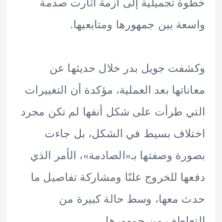
 تجميلية إلى أزمة أثارت صدمة
ة بين جمهورها ومتابعيها.
ت جويل بدر خلال حديثها عن
اتها بعد العملية، مؤكدة أن التغييرات
 طرأت على شكل أنفها لم تكن مجرد
اف بسيط في الشكل، بل جاءت
ة وصفتها بـ«الصادمة»، الأمر الذي
ا للخروج علنًا ومشاركة تفاصيل ما
معها، وسط حالة كبيرة من
اطف من جمهورها.