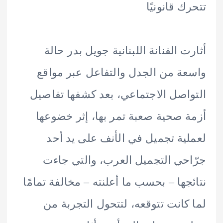
ك قانونيًا
ت الفنانة اللبنانية جويل بدر حالة
ة من الجدل والتفاعل عبر مواقع
اصل الاجتماعي، بعد كشفها تفاصيل
 صحية صعبة تمر بها، إثر خضوعها
ية تجميل في الأنف على يد أحد
حي التجميل العرب، والتي جاءت
جها – بحسب ما أعلنته – مخالفة تمامًا
كانت تتوقعه، لتتحول التجربة من