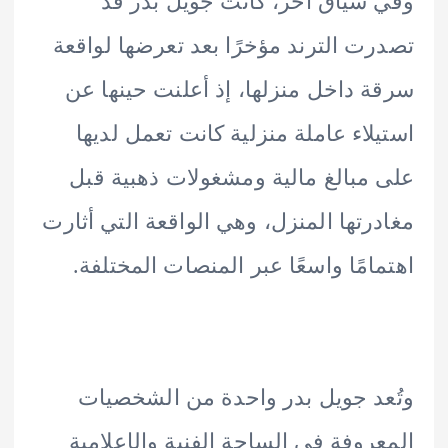
سياق آخر، كانت جويل بدر قد
ت الترند مؤخرًا بعد تعرضها لواقعة
 داخل منزلها، إذ أعلنت حينها عن
لاء عاملة منزلية كانت تعمل لديها
مبالغ مالية ومشغولات ذهبية قبل
رتها المنزل، وهي الواقعة التي أثارت
امًا واسعًا عبر المنصات المختلفة.
د جويل بدر واحدة من الشخصيات
روفة في الساحة الفنية والإعلامية