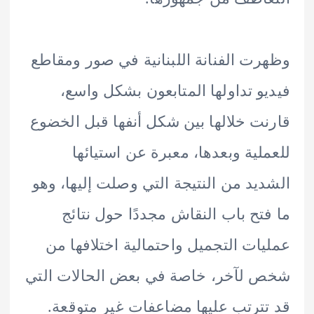
ت الفنانة اللبنانية في صور ومقاطع
و تداولها المتابعون بشكل واسع،
ت خلالها بين شكل أنفها قبل الخضوع
لية وبعدها، معبرة عن استيائها
يد من النتيجة التي وصلت إليها، وهو
تح باب النقاش مجددًا حول نتائج
ات التجميل واحتمالية اختلافها من
لآخر، خاصة في بعض الحالات التي
ترتب عليها مضاعفات غير متوقعة.