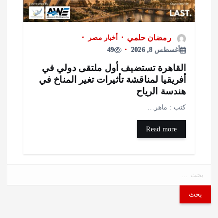
رمضان حلمي
أخبار مصر
أغسطس 8, 2026
49
لقاهرة تستضيف أول ملتقى دولي في
فريقيا لمناقشة تأثيرات تغير المناخ في
ندسة الرياح
تب : ماهر…
Read more