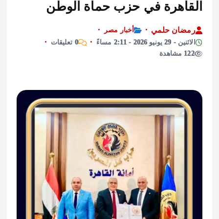
اهرة في حزب حماة الوطن
ان حلمي
أخبار مصر
نيو 2026 - 2:11 مساءً
0 تعليقات
ة