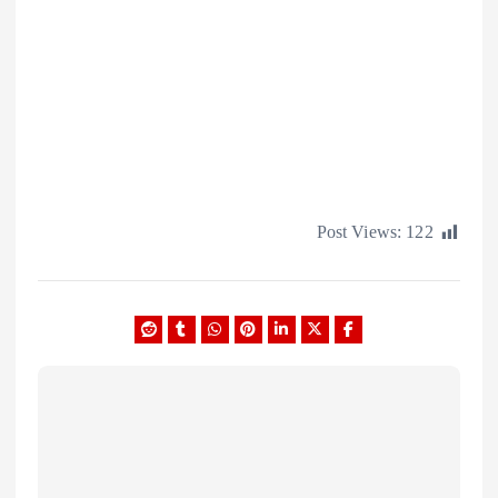
Post Views:
1