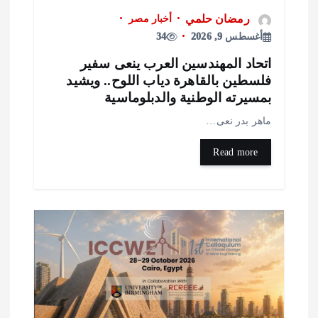
رمضان حلمي
أخبار مصر
أغسطس 9, 2026
34
تحاد المهندسين العرب ينعى سفير
لسطين بالقاهرة دياب اللوح.. ويشيد
مسيرته الوطنية والدبلوماسية
اهر بدر نعى…
Read more