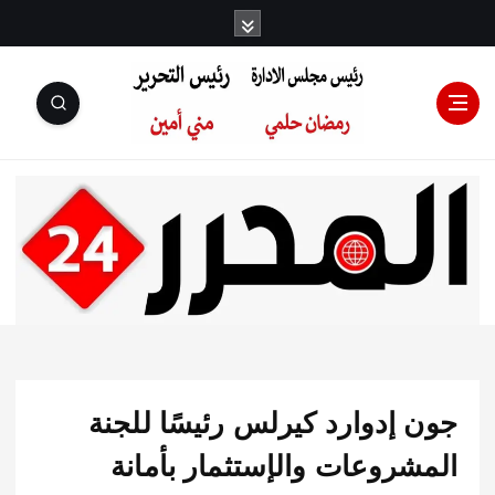
رئيس مجلس
الإدارة: رمضان
حلمي رئيس
 إدوارد كيرلس رئيسًا للجنة
التحرير:مني أمين
شروعات والإستثمار بأمانة