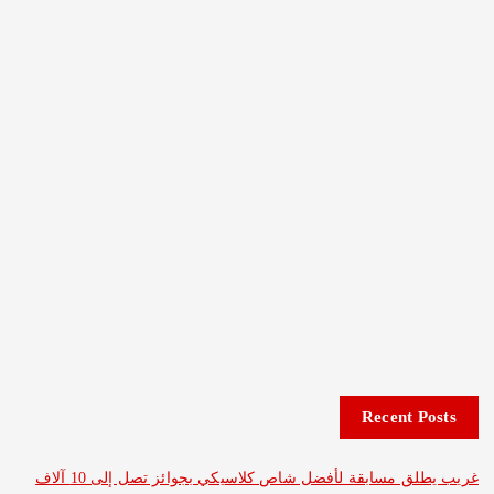
Recent 
غريب يطلق مسابقة لأفضل شاص كلاسيكي بجوائز تصل إلى 10 آلاف