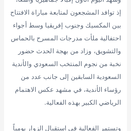
وافد المشجعون لمتابعة مباراة الافتتاح
المكسيك وجنوب إفريقيا وسط أجواء
الية ملأت مدرجات المسرح بالحماس
شويق، وزاد من بهجة الحدث حضور
 من نجوم المنتخب السعودي والأندية
ودية السابقين إلى جانب عدد من
ء الأندية، في مشهد عكس الاهتمام
اضي الكبير بهذه الفعالية.
مر الفعالية في استقبال الزوار يومياً