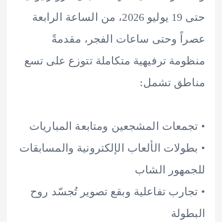
حتى 19 يوليو 2026، من الساعة الرابعة
ً وحتى ساعات الفجر، مقدمةً
مة ترفيهية متكاملة تتوزع على تسع
طق تشمل:
معات المشجعين ومتابعة المباريات
ولات الألعاب الإلكترونية والمسابقات
هور الشاب
ارب تفاعلية وبقع تصوير تُجسّد روح
ولة