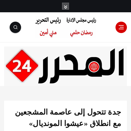
رئيس مجلس
الإدارة: رمضان
حلمي رئيس
 تتحول إلى عاصمة المشجعين
التحرير:مني أمين
انطلاق «عيشوا المونديال»