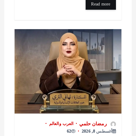
Read more
رمضان حلمي
العرب والعالم
أغسطس 8, 2026
62