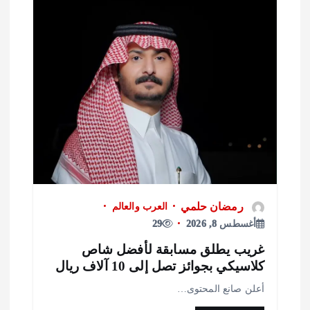
رمضان حلمي
العرب والعالم
أغسطس 8, 2026
29
ريب يطلق مسابقة لأفضل شاص
لاسيكي بجوائز تصل إلى 10 آلاف ريال
علن صانع المحتوى…