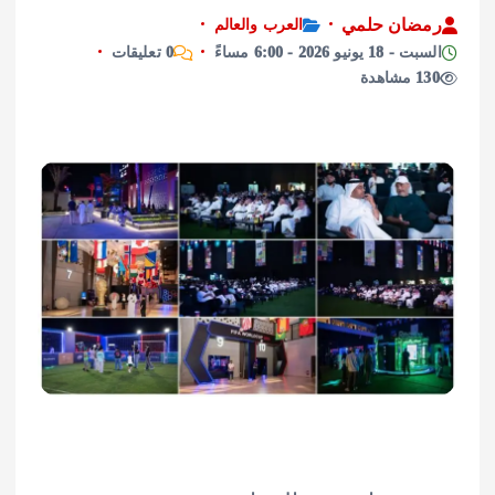
ان حلمي
العرب والعالم
نيو 2026 - 6:00 مساءً
0 تعليقات
ة