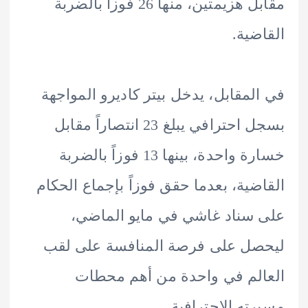
مقابل هزيمتين، منها 26 فوزاً بالضربة
ضية.
لمقابل، يدخل بيتر كاديرو المواجهة
بسجل احترافي يبلغ 23 انتصاراً مقابل
خسارة واحدة، بينها 13 فوزاً بالضربة
ضية، بعدما حقق فوزاً بإجماع الحكام
سناد غاشي في مايو الماضي،
صل على فرصة المنافسة على لقب
لم في واحدة من أهم محطات
ته الاحترافية.