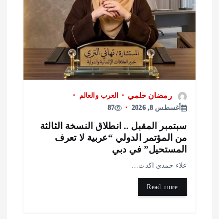
رمضان حلمي
العرب والعالم
أغسطس 8, 2026
87
بتمبر المقبل .. انطلاق النسخة الثالثة
ن المؤتمر الدولي “عربية لا تعرف
لمستحيل” في دبي
لاء حمدي اكدت…
Read more