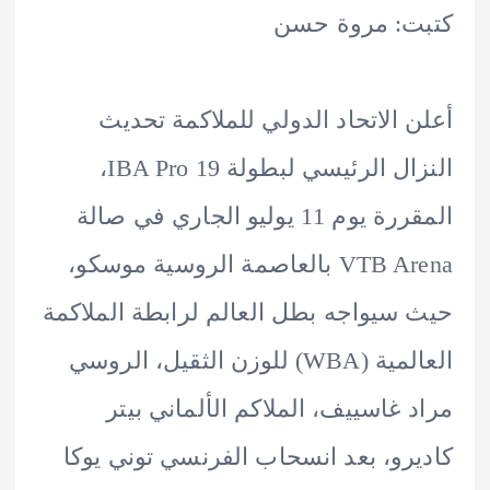
ت: مروة حسن
 الاتحاد الدولي للملاكمة تحديث
النزال الرئيسي لبطولة IBA Pro 19،
المقررة يوم 11 يوليو الجاري في صالة
VTB Arena بالعاصمة الروسية موسكو،
سيواجه بطل العالم لرابطة الملاكمة
العالمية (WBA) للوزن الثقيل، الروسي
 غاسييف، الملاكم الألماني بيتر
رو، بعد انسحاب الفرنسي توني يوكا