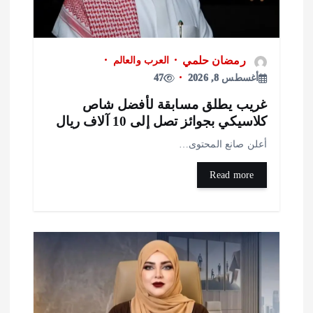
رمضان حلمي
العرب والعالم
أغسطس 8, 2026
47
ريب يطلق مسابقة لأفضل شاص
لاسيكي بجوائز تصل إلى 10 آلاف ريال
علن صانع المحتوى…
Read more