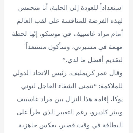
داداً للعودة إلى الحلبة، أنا متحمس
 الفرصة للمنافسة على لقب العالم
 مراد غاسييف في موسكو، إنّها لحظة
 في مسيرتي، وسأكون مستعداً
يم أفضل ما لدي.”
 عمر كريمليف، رئيس الاتحاد الدولي
اكمة: “نتمنى الشفاء العاجل لتوني
، إقامة هذا النزال بين مراد غاسييف
ر كاديرو، رغم التغيير الذي طرأ على
اقة في وقت قصير، يعكس جاهزية