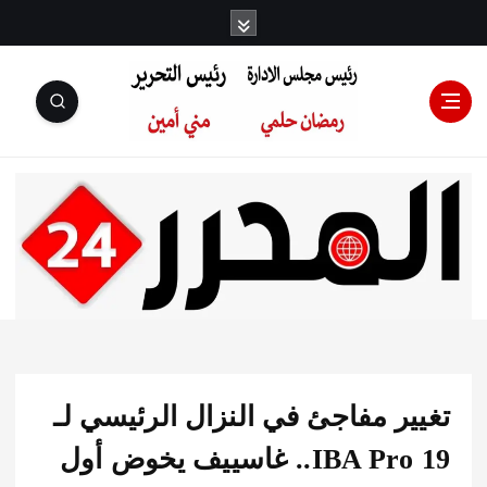
رئيس مجلس
الإدارة: رمضان
حلمي رئيس
ير مفاجئ في النزال الرئيسي لـ
التحرير:مني أمين
IBA Pro 19.. غاسييف يخوض أول