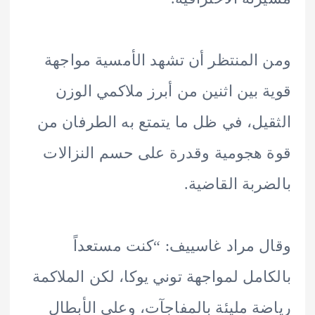
المنتظر أن تشهد الأمسية مواجهة
 بين اثنين من أبرز ملاكمي الوزن
يل، في ظل ما يتمتع به الطرفان من
هجومية وقدرة على حسم النزالات
ربة القاضية.
 مراد غاسييف: “كنت مستعداً
امل لمواجهة توني يوكا، لكن الملاكمة
ة مليئة بالمفاجآت، وعلى الأبطال