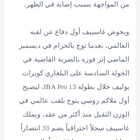
لمواجهة بسبب إصابة في الظهر.
ض غاسييف أول دفاع عن لقبه
لمي، بعدما توج بالحزام في ديسمبر
ضي إثر فوزه بالضربة القاضية في
لة السادسة على البلغاري كوبرات
بوليف خلال بطولة IBA Pro 13، ليصبح
ملاكم روسي يتوج بلقب عالمي في
ن الثقيل منذ أكثر من عقد، ويملك
غاسييف سجلاً احترافياً يضم 33 انتصاراً