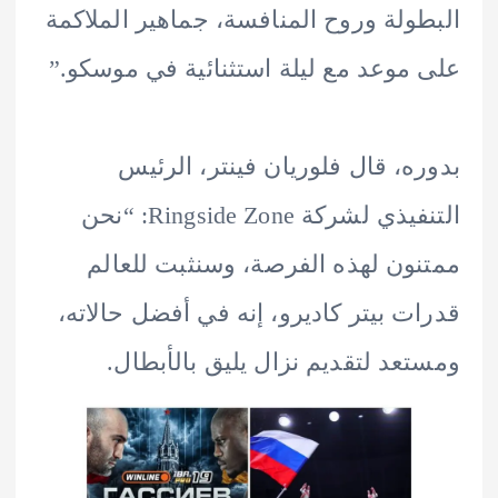
ولة وروح المنافسة، جماهير الملاكمة
موعد مع ليلة استثنائية في موسكو.”
ه، قال فلوريان فينتر، الرئيس
التنفيذي لشركة Ringside Zone: “نحن
ون لهذه الفرصة، وسنثبت للعالم
ت بيتر كاديرو، إنه في أفضل حالاته،
عد لتقديم نزال يليق بالأبطال.