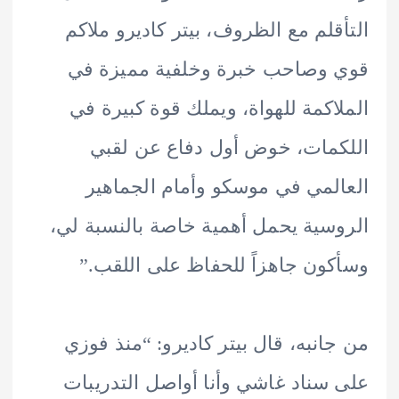
قلم مع الظروف، بيتر كاديرو ملاكم
وصاحب خبرة وخلفية مميزة في
اكمة للهواة، ويملك قوة كبيرة في
مات، خوض أول دفاع عن لقبي
لمي في موسكو وأمام الجماهير
سية يحمل أهمية خاصة بالنسبة لي،
ون جاهزاً للحفاظ على اللقب.”
انبه، قال بيتر كاديرو: “منذ فوزي
سناد غاشي وأنا أواصل التدريبات