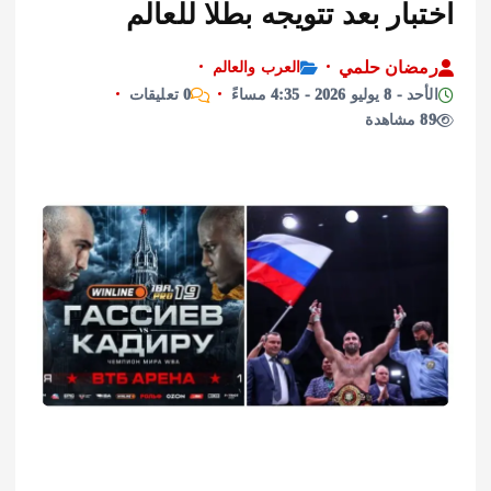
ار بعد تتويجه بطلا للعالم
ان حلمي
العرب والعالم
2026 - 4:35 مساءً
0 تعليقات