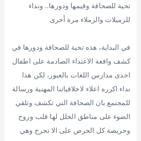
 للصحافة وقيمها ودورها.. ونداء
يلات والزملاء مرة أخرى
لبداية، هذه تحية للصحافة ودورها في
واقعة الاعتداء الصادمة على اطفال
 مدارس اللغات بالعبور، لكن هذا
 اكرره اعلاء لاخلاقياتنا المهنية ورسالة
تمع بان الصحافة التي تكشف وتلقي
ء على مناطق الخلل لها قلب وروح
صة كل الحرص على الا تجرح وهي