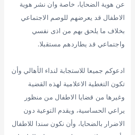
وية الضحايا، خاصة وان نشر هوية
فال قد يعرضهم للوصم الاجتماعي
ف ما يلحق بهم من اذى نفسي
ماعي قد يطاردهم مستقبلا.
كم جميعا للاستجابة لنداء الأهالي وأن
 التغطية الاعلامية لهذه القضية
ها من قضايا الاطفال من منظور
ي الحساسية، ويقدم التوعية دون
رار بالضحايا، وأن نكون سندا للاطفال