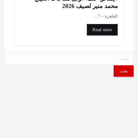
حمد منير لصيف 2026
لقاهرة – 7…
Read more