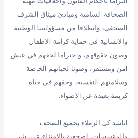
اما باحكام القانون واخلاقيات مهنة
افة السامية ومبادئ ميثاق الشرف
في، وانطلاقا من مسؤوليتنا الوطنية
نسانية في حماية كرامة الاطفال
 حقوقهم، واحتراما لحقهم في عيش
ومستقر، وصونا لحياتهم الخاصة
متهم النفسية، وحقهم في حياة
ة بعيدة عن الاضواء.
د كل الزملاء بجميع الصحف
ؤسسات الصحفية بالامتناع عن نشر