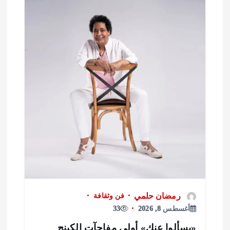
رمضان حلمي
فن وثقافة
أغسطس 8, 2026
33
يسألوا عنك» أولى مفاجآت الكينج