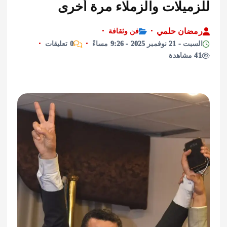
ميلات والزملاء مرة أخرى
ان حلمي
فن وثقافة
مبر 2025 - 9:26 مساءً
0 تعليقات