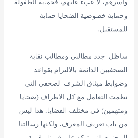
هم، لا عبء عليهم، فحماية الطفولة
ية خصوصية الضحايا حماية
تقبل.
 اجدد مطالبي ومطالب نقابة
فيين الدائمة بالالتزام بقواعد
بط ميثاق الشرف الصحفي التي
 التعامل مع كل الاطراف (ضحايا
مين) في مختلف القضايا. هذا ليس
اب تعريف المعرف، ولكنها رسالتنا
تمع التي تؤكد على قيمنا وقيمة