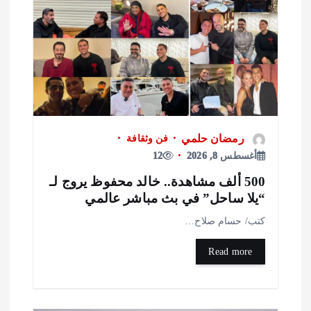
رمضان حلمي
فن وثقافة
أغسطس 8, 2026
12
500 ألف مشاهدة.. خالد محفوظ يروج لـ
يلا ساحل” في بث مباشر عالمي
تب/ حسام صلاح…
Read more