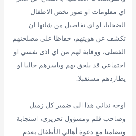
علومات او صور تخص الاطفال
ايا، او اي تفاصيل من شانها ان
 عن هويتهم، حفاظا على مصلحتهم
لى، ووقاية لهم من اي اذى نفسي او
اعي قد يلحق بهم وباسرهم حاليا او
دهم مستقبلا.
 ندائي هذا الى ضمير كل زميل
ب قلم ومسؤول تحريري، استجابة
منا مع دعوة أهالي الأطفال بعدم