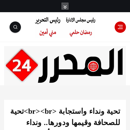
رئيس مجلس
الإدارة: رمضان
حلمي رئيس
تحية ونداء واستجابة <br><br>تحية
التحرير:مني أمين
افة وقيمها ودورها.. ونداء