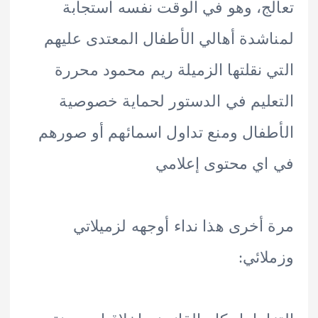
ج، وهو في الوقت نفسه استجابة
شدة أهالي الأطفال المعتدى عليهم
 نقلتها الزميلة ريم محمود محررة
ليم في الدستور لحماية خصوصية
فال ومنع تداول اسمائهم أو صورهم
ي محتوى إعلامي
أخرى هذا نداء أوجهه لزميلاتي
ائي: