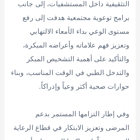
قيفية داخل المستشفيات، إلى جانب
ج توعوية مجتمعية هدفت إلى رفع
ى الوعي بداء الأمعاء الالتهابي
يز فهم علاماته وأعراضه المبكرة،
أكيد على أهمية التشخيص المبكر
دخل الطبي في الوقت المناسب، وبناء
ات صحية أكثر وعياً وإدراكاً.
إطار التزامها المستمر بدعم
ضى وتعزيز الابتكار في قطاع الرعاية