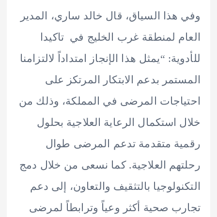
هذا السياق، قال خالد ساري، المدير
م لمنطقة غرب الخليج في تاكيدا
ية: “يمثل هذا الإنجاز امتداداً لالتزامنا
تمر بدعم الابتكار المرتكز على
اجات المرضى في المملكة، وذلك من
 استكمال الرعاية العلاجية بحلول
ة متقدمة تدعم المرضى طوال
هم العلاجية. كما نسعى من خلال دمج
نولوجيا بالتثقيف والتعاون، إلى دعم
ب صحية أكثر وعياً وترابطاً لمرضى