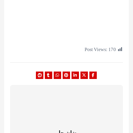
Post Views:
1