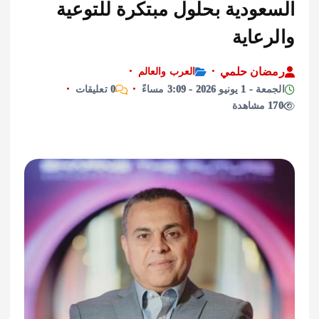
عودية بحلول مبتكرة للتوعية
عاية
ان حلمي
العرب والعالم
نيو 2026 - 3:09 مساءً
0 تعليقات
ة