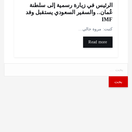
لرئيس في زيارة رسمية إلى سلطنة
ُمان.. والسفير السعودي يستقبل وفد
IM
تبت: مروة جالي…
Read more