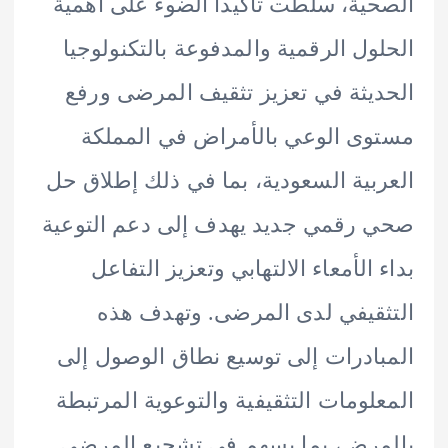
ية، سلّطت تاكيدا الضوء على أهمية
ول الرقمية والمدفوعة بالتكنولوجيا
يثة في تعزيز تثقيف المرضى ورفع
ى الوعي بالأمراض في المملكة
بية السعودية، بما في ذلك إطلاق حل
رقمي جديد يهدف إلى دعم التوعية
 الأمعاء الالتهابي وتعزيز التفاعل
قيفي لدى المرضى. وتهدف هذه
ادرات إلى توسيع نطاق الوصول إلى
لومات التثقيفية والتوعوية المرتبطة
رض، بما يسهم في تشجيع المرضى