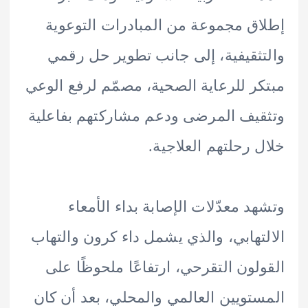
ق مجموعة من المبادرات التوعوية
ثقيفية، إلى جانب تطوير حل رقمي
ر للرعاية الصحية، مصمّم لرفع الوعي
يف المرضى ودعم مشاركتهم بفاعلية
 رحلتهم العلاجية.
د معدّلات الإصابة بداء الأمعاء
تهابي، والذي يشمل داء كرون والتهاب
لون التقرحي، ارتفاعًا ملحوظًا على
تويين العالمي والمحلي، بعد أن كان