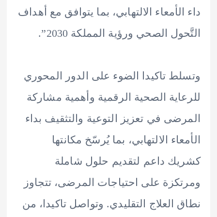
الأمعاء الالتهابي، بما يتوافق مع أهداف
حول الصحي ورؤية المملكة 2030”.
ط تاكيدا الضوء على الدور المحوري
اية الصحية الرقمية وأهمية مشاركة
ضى في تعزيز التوعية والتثقيف بداء
اء الالتهابي، بما يُرسّخ مكانتها
ك داعم لتقديم حلول شاملة
كزة على احتياجات المرضى، تتجاوز
 العلاج التقليدي. وتواصل تاكيدا، من