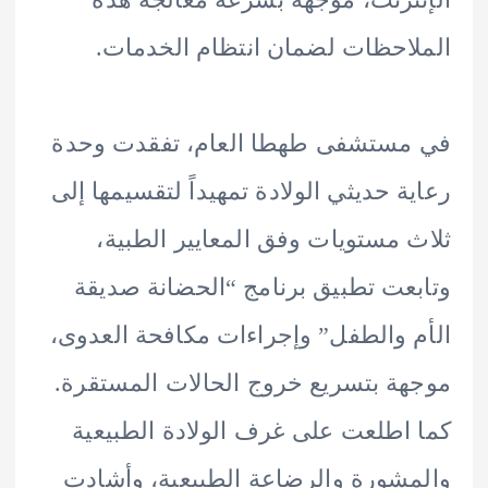
احظات لضمان انتظام الخدمات.
مستشفى طهطا العام، تفقدت وحدة
ة حديثي الولادة تمهيداً لتقسيمها إلى
 مستويات وفق المعايير الطبية،
عت تطبيق برنامج “الحضانة صديقة
 والطفل” وإجراءات مكافحة العدوى،
ة بتسريع خروج الحالات المستقرة.
اطلعت على غرف الولادة الطبيعية
شورة والرضاعة الطبيعية، وأشادت