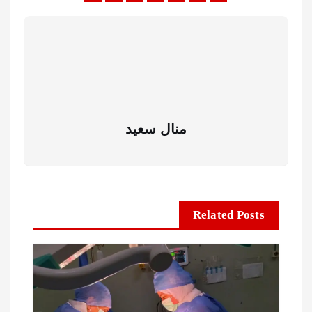
منال سعيد
Related Posts