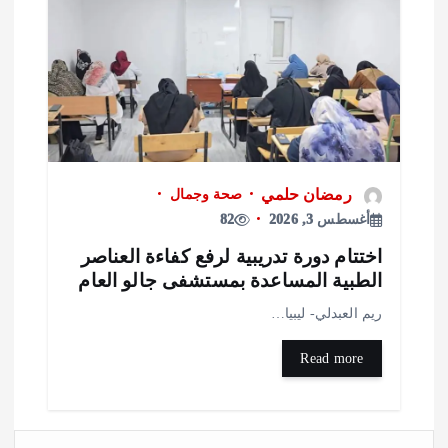
رمضان حلمي
صحة وجمال
أغسطس 3, 2026
82
ختتام دورة تدريبية لرفع كفاءة العناصر
لطبية المساعدة بمستشفى جالو العام
يم العبدلي- ليبيا…
Read more