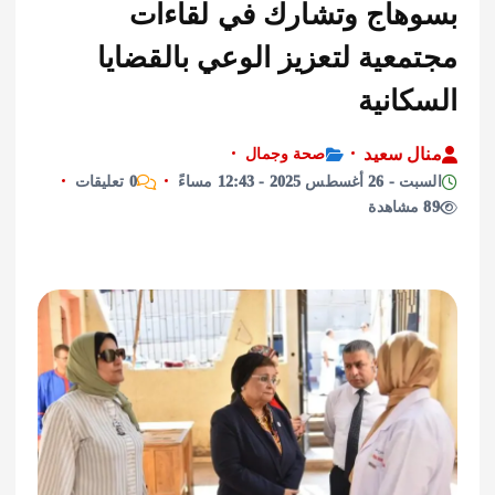
هاج وتشارك في لقاءات
عية لتعزيز الوعي بالقضايا
انية
ل سعيد
صحة وجمال
طس 2025 - 12:43 مساءً
0 تعليقات