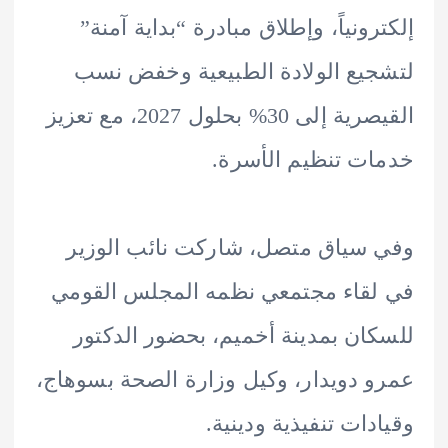
رونياً، وإطلاق مبادرة “بداية آمنة”
يع الولادة الطبيعية وخفض نسب
القيصرية إلى 30% بحلول 2027، مع تعزيز
ت تنظيم الأسرة.
سياق متصل، شاركت نائب الوزير
قاء مجتمعي نظمه المجلس القومي
ان بمدينة أخميم، بحضور الدكتور
 دويدار، وكيل وزارة الصحة بسوهاج،
دات تنفيذية ودينية.