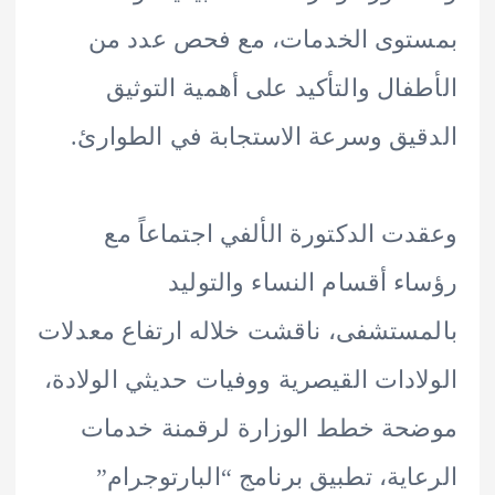
توى الخدمات، مع فحص عدد من
فال والتأكيد على أهمية التوثيق
يق وسرعة الاستجابة في الطوارئ.
ت الدكتورة الألفي اجتماعاً مع
ء أقسام النساء والتوليد
ستشفى، ناقشت خلاله ارتفاع معدلات
ادات القيصرية ووفيات حديثي الولادة،
حة خطط الوزارة لرقمنة خدمات
اية، تطبيق برنامج “البارتوجرام”