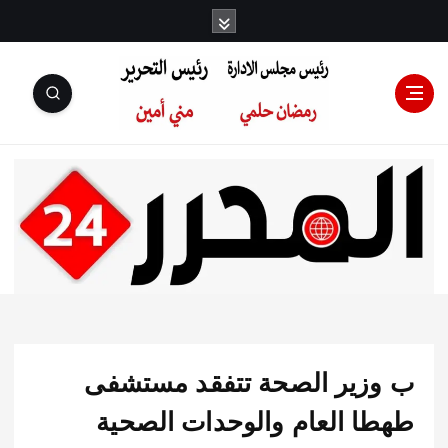
رئيس مجلس
الإدارة: رمضان
حلمي رئيس
زير الصحة تتفقد مستشفى
التحرير:مني أمين
ا العام والوحدات الصحية