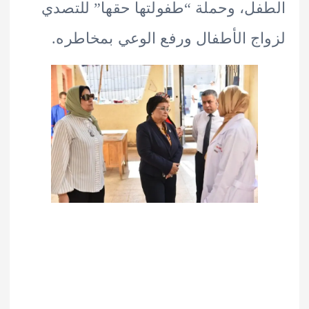
ل، وحملة “طفولتها حقها” للتصدي
ج الأطفال ورفع الوعي بمخاطره.