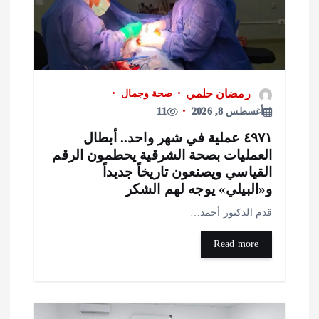
رمضان حلمي
صحة وجمال
أغسطس 8, 2026
11
٤٩٧١ عملية في شهر واحد.. أبطال
لعمليات بصحة الشرقية يحطمون الرقم
لقياسي ويصنعون تاريخاً جديداً
«البيلي» يوجه لهم الشكر
دم الدكتور أحمد…
Read more