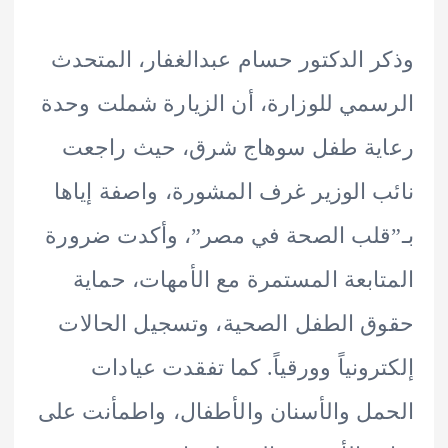
 الدكتور حسام عبدالغفار، المتحدث
مي للوزارة، أن الزيارة شملت وحدة
ية طفل سوهاج شرق، حيث راجعت
 الوزير غرف المشورة، واصفة إياها
لب الصحة في مصر”، وأكدت ضرورة
ابعة المستمرة مع الأمهات، حماية
 الطفل الصحية، وتسجيل الحالات
رونياً وورقياً. كما تفقدت عيادات
ل والأسنان والأطفال، واطمأنت على