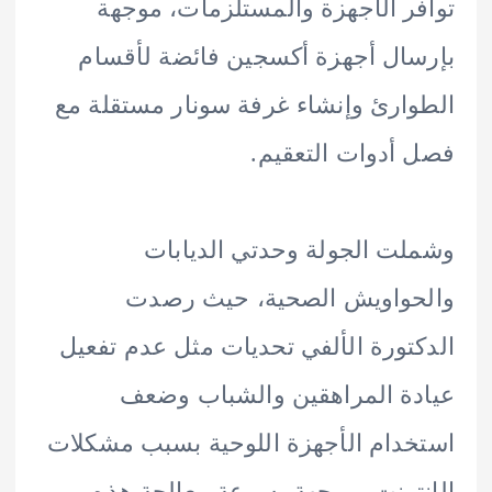
ر الأجهزة والمستلزمات، موجهة
ال أجهزة أكسجين فائضة لأقسام
ارئ وإنشاء غرفة سونار مستقلة مع
أدوات التعقيم.
ت الجولة وحدتي الديابات
حواويش الصحية، حيث رصدت
تورة الألفي تحديات مثل عدم تفعيل
ة المراهقين والشباب وضعف
دام الأجهزة اللوحية بسبب مشكلات
ترنت، موجهة بسرعة معالجة هذه