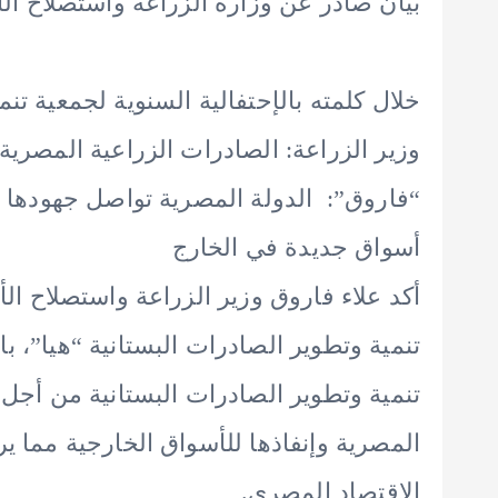
بيان صادر عن وزارة الزراعة واستصلاح ال
خلال كلمته بالإحتفالية السنوية لجمعية تنم
وزير الزراعة: الصادرات الزراعية المصرية تجاوزت ١٠.٦ مليار دول
“فاروق”: الدولة المصرية تواصل جهودها ل
أسواق جديدة في الخارج
أكد علاء فاروق وزير الزراعة واستصلاح ال
تنمية وتطوير الصادرات البستانية “هيا”، 
تنمية وتطوير الصادرات البستانية من أجل ت
المصرية وإنفاذها للأسواق الخارجية مما
الاقتصاد المصري.