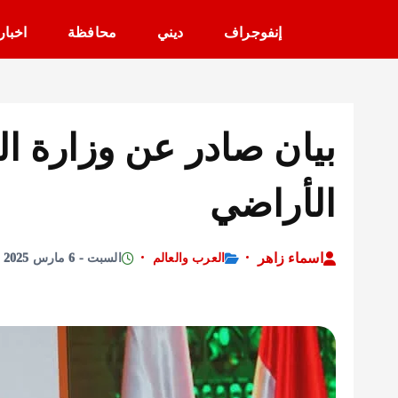
إنفوجراف
ديني
محافظة
اخبار
بيان صادر عن وزارة ا
الأراضي
اسماء زاهر
العرب والعالم
السبت - 6 مارس 2025 - 3:26 صباحًا