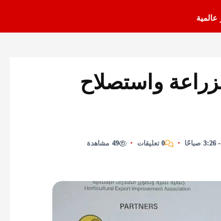
 عالمية
لزراعة واستصلاح
0 تعليقات
49 مشاهدة