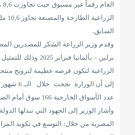
الع
السابق.
وقدم وزير الزراعة الشكر للمصدرين الم
برلين – بألمانيا فبر
الزراعية لتكون فرصه عظيمة لترويج منتجات
عدد الأسواق الخارجية 166 سوق أمام الصادرات الزراعية المصرية.
وأشار الوزير إلى الجهود التي تبذلها الدول
المصرية من خلال: التوسع في تكويد المزا