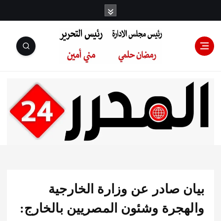
رئيس مجلس
الإدارة: رمضان
حلمي رئيس
ن صادر عن وزارة الخارجية
التحرير:مني أمين
هجرة وشئون المصريين بالخارج: