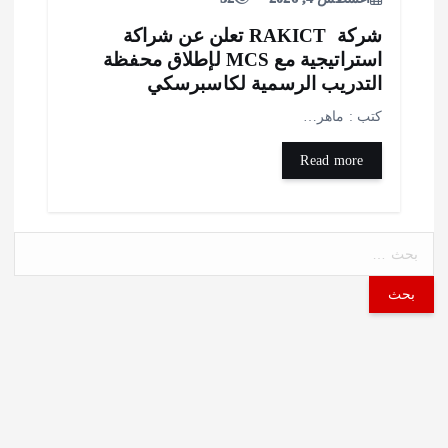
شركة RAKICT تعلن عن شراكة
استراتيجية مع MCS لإطلاق محفظة
لتدريب الرسمية لكاسبرسكي
تب : ماهر…
Read more