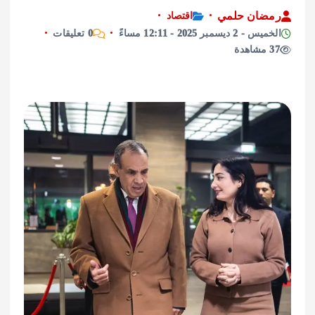
ان حلمي
اقتصاد
يسمبر 2025 - 12:11 مساءً
0 تعليقات