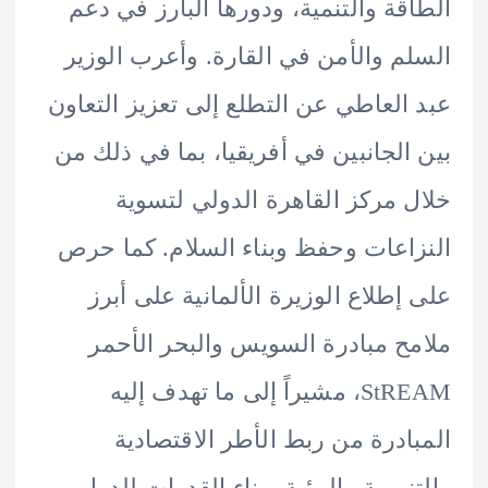
قة والتنمية، ودورها البارز في دعم
م والأمن في القارة. وأعرب الوزير
العاطي عن التطلع إلى تعزيز التعاون
الجانبين في أفريقيا، بما في ذلك من
 مركز القاهرة الدولي لتسوية
اعات وحفظ وبناء السلام. كما حرص
إطلاع الوزيرة الألمانية على أبرز
ح مبادرة السويس والبحر الأحمر
StREAM، مشيراً إلى ما تهدف إليه
ادرة من ربط الأطر الاقتصادية
نموية والبيئية وبناء القدرات للدول