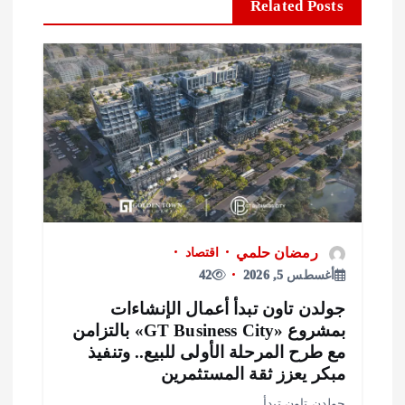
Related Posts
رمضان حلمي
اقتصاد
أغسطس 5, 2026
42
ولدن تاون تبدأ أعمال الإنشاءات
بمشروع «GT Business City» بالتزامن
ع طرح المرحلة الأولى للبيع.. وتنفيذ
بكر يعزز ثقة المستثمرين
ولدن تاون تبدأ…