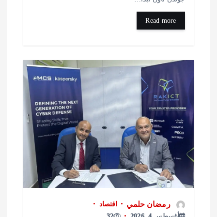
Read more
رمضان حلمي
اقتصاد
أغسطس 4, 2026
32