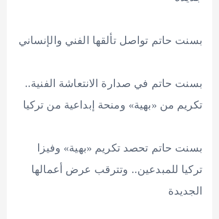
 حاتم تواصل تألقها الفني والإنساني
 حاتم في صدارة الانتعاشة الفنية..
م من «بهية» ومنحة إبداعية من تركيا
 حاتم تحصد تكريم «بهية» وفيزا
ا للمبدعين.. وتترقب عرض أعمالها
يدة