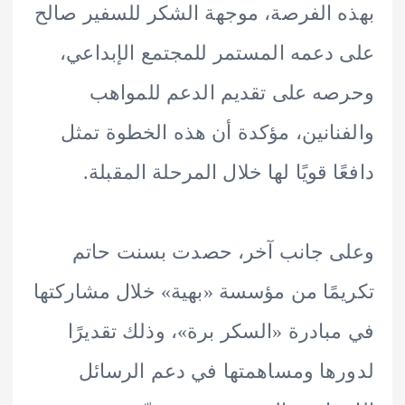
 الفرصة، موجهة الشكر للسفير صالح
دعمه المستمر للمجتمع الإبداعي،
ه على تقديم الدعم للمواهب
نانين، مؤكدة أن هذه الخطوة تمثل
ا قويًا لها خلال المرحلة المقبلة.
ى جانب آخر، حصدت بسنت حاتم
مًا من مؤسسة «بهية» خلال مشاركتها
بادرة «السكر برة»، وذلك تقديرًا
ها ومساهمتها في دعم الرسائل