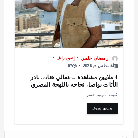
رمضان حلمي
إنفوجراف
أغسطس 6, 2026
67
4 ملايين مشاهدة لـ«تعالي هنا».. نادر
لأتات يواصل نجاحه باللهجة المصري
تبت: مروة حسن…
Read more