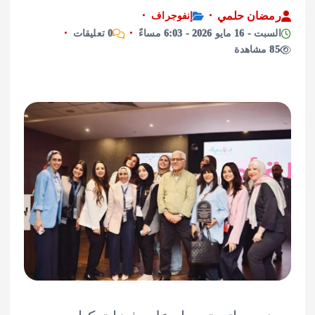
ان حلمي
إنفوجراف
يو 2026 - 6:03 مساءً
0 تعليقات