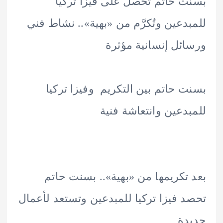
 حاتم تحصل على فيزا تركيا
دعين وتُكرَّم من «بهية».. نشاط فني
ئل إنسانية مؤثرة
 حاتم بين التكريم وفيزا تركيا
دعين وانتعاشة فنية
تكريمها من «بهية».. بسنت حاتم
 فيزا تركيا للمبدعين وتستعد لأعمال
دة