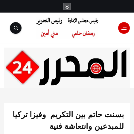
رئيس مجلس
الإدارة: رمضان
حلمي رئيس
 حاتم بين التكريم وفيزا تركيا
التحرير:مني أمين
بدعين وانتعاشة فنية