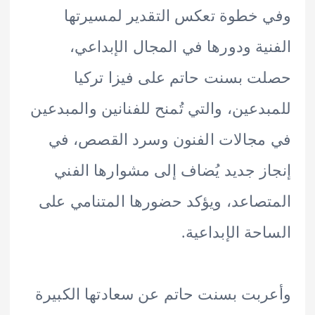
خطوة تعكس التقدير لمسيرتها
ية ودورها في المجال الإبداعي،
 بسنت حاتم على فيزا تركيا
دعين، والتي تُمنح للفنانين والمبدعين
جالات الفنون وسرد القصص، في
ز جديد يُضاف إلى مشوارها الفني
صاعد، ويؤكد حضورها المتنامي على
حة الإبداعية.
بت بسنت حاتم عن سعادتها الكبيرة