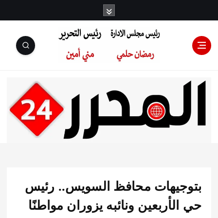
رئيس مجلس
الإدارة: رمضان
حلمي رئيس
جيهات محافظ السويس.. رئيس
التحرير:مني أمين
لأربعين ونائبه يزوران مواطنًا