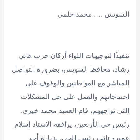
ويس …. محمد حلمي
ذًا لتوجيهات اللواء أركان حرب هاني
، محافظ السويس، بضرورة التواصل
اشر مع المواطنين والوقوف على
اجاتهم والعمل على حل المشكلات
 تواجههم، قام العميد محمد خيري،
 حي الأربعين، يرافقه الاستاذ إسلام
ه نائب رئيس الحي، بزيارة أحد