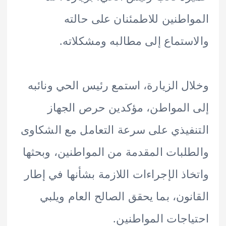
اطنين للاطمئنان على حالته
ستماع إلى مطالبه ومشكلاته.
ل الزيارة، استمع رئيس الحي ونائبه
المواطن، مؤكدين حرص الجهاز
فيذي على سرعة التعامل مع الشكاوى
لبات المقدمة من المواطنين، وبحثها
اذ الإجراءات اللازمة بشأنها في إطار
نون، بما يحقق الصالح العام ويلبي
اجات المواطنين.