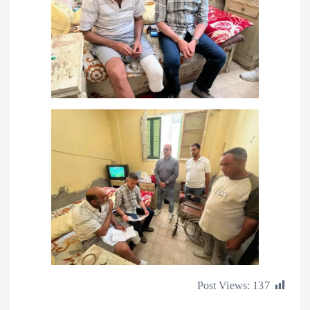
Post Views:
1