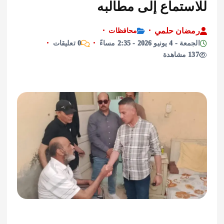
ستماع إلى مطالبه
ان حلمي
محافظات
نيو 2026 - 2:35 مساءً
0 تعليقات
ة