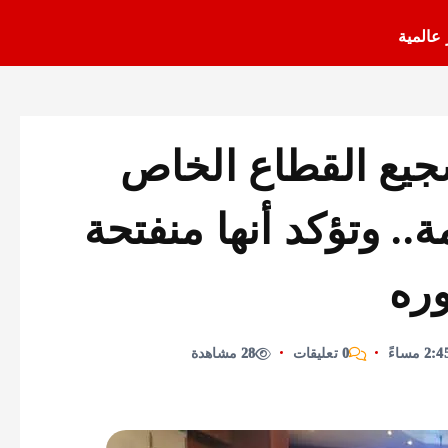
 عالمية
شجيع القطاع الخاص
.. وتؤكد أنها منفتحة
وره
0 تعليقات
28 مشاهدة