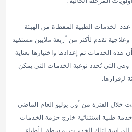
لويات المرحلة الحالية.
عدد الخدمات الطبية المغطاة من الهيئة
والي 3500 خدمة طبية وعلاجية تقدم لأكثر من أربعة ملايين مستفيد
 هذه الخدمات تم إعدادها واختيارها بعناية
 وهي التي تُحدد نوعية الخدمات التي يمكن
 لإقرارها.
لت خلال الفترة من أول يوليو العام الماضي
31 يناير 2025، نحو 151 طلب خدمة طبية استثنائية خارج حزمة الخدمات
الدراسة لتلك الخدمات بواسطة الأطباء