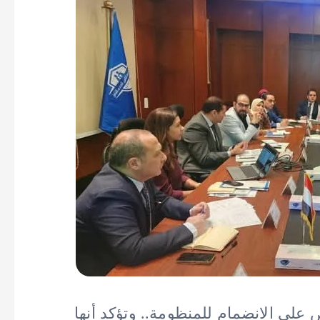
 على الانضمام للمنظومة.. وتؤكد أنها