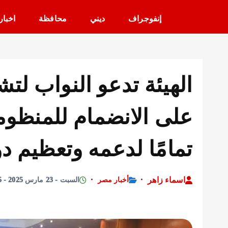
إنفوجراف
ديني
محافظة
اخبار
الهيئة تدعو النواب لت
على الانضمام للمنظومة
تمامًا لدعمه وتعظيم د
اسماء زاهر
أخبار مصر
السبت - 23 مارس 2025 - 2:45 مساءً