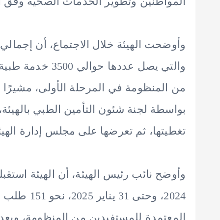
المواطنين وتطوير الخدمات الصحية وفق أو
وأوضحت الهيئة خلال الاجتماع، أن إجمالي 
والتي يصل عددها ح
من المنظومة في المرحلة الأولى، مشيرًا أن
بواسطة لجنة شئون التأمين الطبي بالهيئة،
تغطيتها، ثم تعرضها على مجلس إدارة الهيئة
وأوضح نائب رئيس الهيئة، أن الهيئة استقب
2024، وحتى 
المعتمدة للمستفيدين من المنظومة، وبعد 