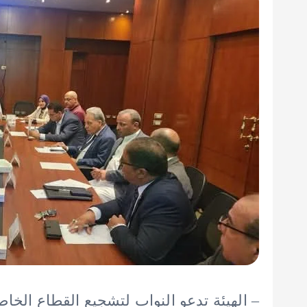
– الهيئة تدعو النواب لتشجيع القطاع الخاص