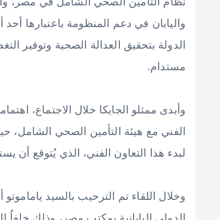
نظام التأمين الصحي الشامل في مصر، والت
واليابان في دعم المنظومة باعتبارها أحد 
الدولة بتحقيق العدالة الصحية وتوفير الت
مستدام.
وأبدى ممثلو الجايكا خلال الاجتماع، اهتمام
الفني مع هيئة التأمين الصحي الشامل، حيث
لبدء هذا التعاون الفني، الذي يُتوقع أن يس
وخلال اللقاء تم الترحيب بالسيد ياماموتو 
الدولي اليابانية بمكتب مصر، وذلك خلفاُ ل