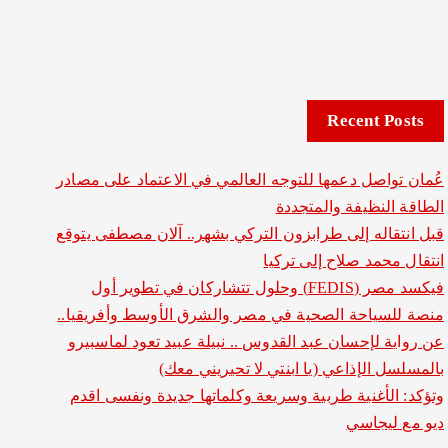
Recent Posts
عُمان تواصل دعمها للتوجه العالمي في الاعتماد على مصادر
الطاقة النظيفة والمتجددة
قبل انتقاله إلى طرابزون التركي بشهر.. آلان مصطفى يتوقع
انتقال محمد صلاح إلى تركيا
فيكسد مصر (FEDIS) وحلول تتشاركان في تطوير أول
منصة للسياحة الصحية في مصر والشرق الأوسط وأفريقيا..
عن رواية لإحسان عبد القدوس .. نبيلة عبيد تعود لماسبيرو
بالمسلسل الإذاعي (يا ابنتي لا تحيريني معك)
وتؤكد: الأغنية طربية وسريعة وكلماتها جديدة ونفسى اقدم
ديو مع ليجاسي