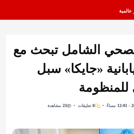
 عالمية
 الصحي الشامل تبحث مع
ابانية «جايكا» سبل
 للمنظومة
0 تعليقات
23 مشاهدة