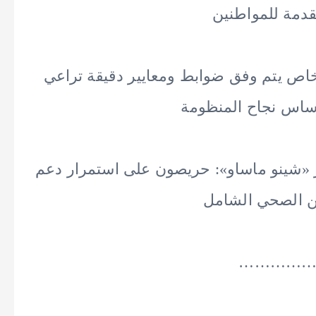
قدمة للمواطنين
الخاص يتم وفق ضوابط ومعايير دقيقة تراعي
أساس نجاح المنظومة
ر «شينو ماساو»: حريصون على استمرار دعم
ين الصحي الشامل
…………