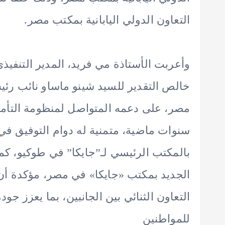
التعاون الدولي اليابانية بمكتب مصر.
وأعربت الأستاذة مي فريد، المدير التنفيذ
خالص التقدير للسيد شينو ماساو نائب رئيس 
مصر، على دعمه المتواصل لمنظومة التأم
سنوات ماضية، متمنية له دوام التوفيق في 
بالمكتب الرئيسي لـ”جايكا” في طوكيو، ك
الجديد بمكتب «جايكا» في مصر، مؤكدة أن 
التعاون الثنائي بين الجانبين، بما يعزز ج
للمواطنين