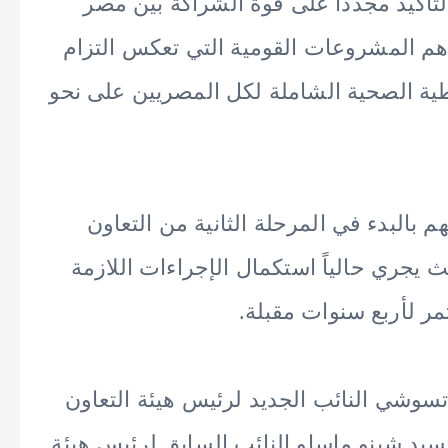
أكيد مجددًا على قوة الشراكة بين مصر
أهم المشروعات القومية التي تعكس التزام
غطية الصحية الشاملة لكل المصريين على نحو
هم بالبدء في المرحلة الثانية من التعاون
 يجري حالياً استكمال الإجراءات اللازمة
تمر لأربع سنوات مقبلة.
أتسوشي النائب الجديد لرئيس هيئة التعاون
لسيد شينو ماساو النائب السابق لرئيس هيئة