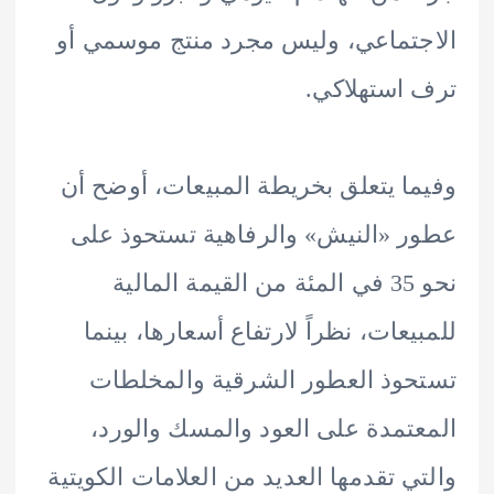
تماعي، وليس مجرد منتج موسمي أو
استهلاكي.
ا يتعلق بخريطة المبيعات، أوضح أن
 «النيش» والرفاهية تستحوذ على
نحو 35 في المئة من القيمة المالية
يعات، نظراً لارتفاع أسعارها، بينما
وذ العطور الشرقية والمخلطات
تمدة على العود والمسك والورد،
ي تقدمها العديد من العلامات الكويتية