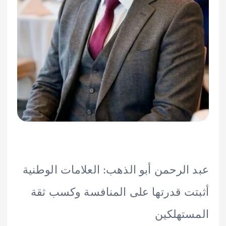
الرحمن أبو الذهب: العلامات الوطنية
ت قدرتها على المنافسة وكسب ثقة
تهلكين