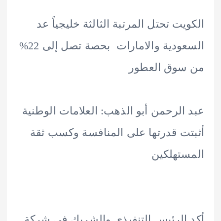
يت تحتل المرتبة الثالثة خليجياً عد
السعودية والامارات بحصة تصل إلى 22%
سوق العطور
الرحمن أبو الذهب: العلامات الوطنية
ت قدرتها على المنافسة وكسب ثقة
تهلكين
الرئيس التنفيذي والشريك في شركة