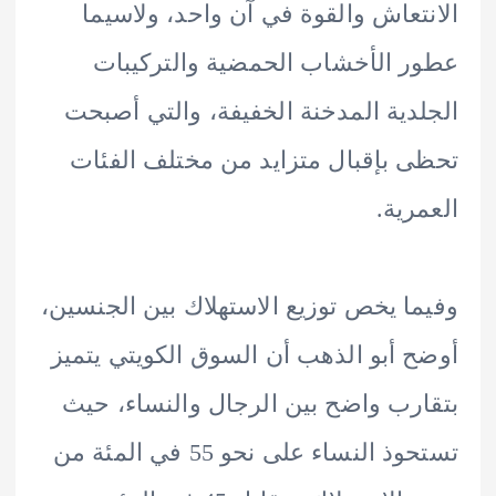
تعاش والقوة في آن واحد، ولاسيما
 الأخشاب الحمضية والتركيبات
دية المدخنة الخفيفة، والتي أصبحت
 بإقبال متزايد من مختلف الفئات
رية.
ا يخص توزيع الاستهلاك بين الجنسين،
 أبو الذهب أن السوق الكويتي يتميز
رب واضح بين الرجال والنساء، حيث
تستحوذ النساء على نحو 55 في المئة من