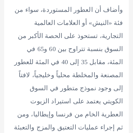
ف أن العطور المستوردة، سواء من
«النيش» أو العلامات العالمية
ارية، تستحوذ على الحصة الأكبر من
السوق بنسبة تتراوح بين 60 و65 في
المئة، مقابل 35 إلى 40 في المئة للعطور
نعة والمخلطة محلياً وخليجياً، لافتاً
وجود نموذج متطور في السوق
يتي يعتمد على استيراد الزيوت
رية الخام من فرنسا وإيطاليا، ومن
جراء عمليات التعتيق والمزج والتعبئة