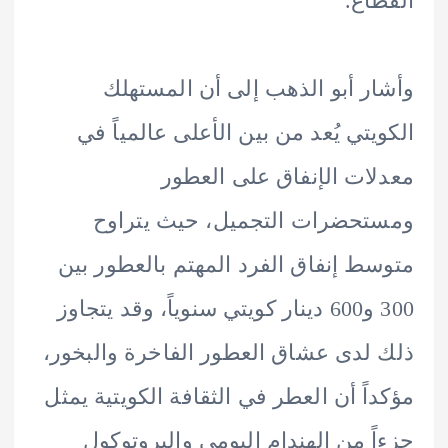
اع.
ر أبو الذهب إلى أن المستهلك
يتي يُعد من بين الأعلى عالمياً في
ات الإنفاق على العطور
حضرات التجميل، حيث يتراوح
ط إنفاق الفرد المهتم بالعطور بين
300 و600 دينار كويتي سنوياً، وقد يتجاوز
لدى عشاق العطور الفاخرة والبخور،
اً أن العطر في الثقافة الكويتية يمثل
ً من الهندام اليومي والبروتوكول