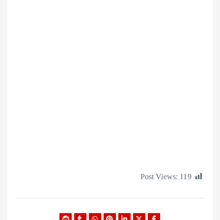
Post Views:
1