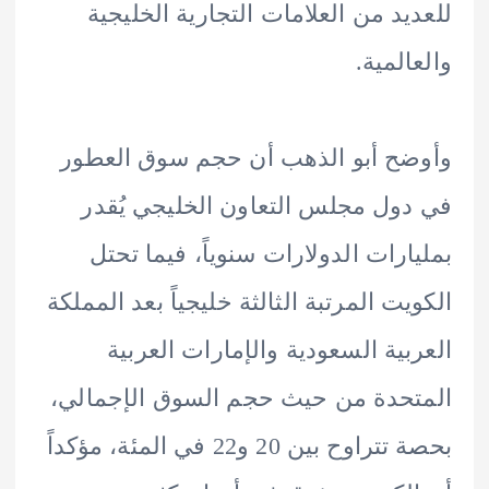
يد من العلامات التجارية الخليجية
المية.
ح أبو الذهب أن حجم سوق العطور
ول مجلس التعاون الخليجي يُقدر
ارات الدولارات سنوياً، فيما تحتل
يت المرتبة الثالثة خليجياً بعد المملكة
بية السعودية والإمارات العربية
حدة من حيث حجم السوق الإجمالي،
بحصة تتراوح بين 20 و22 في المئة، مؤكداً