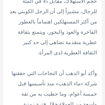
حجم الاستهلاك، مقابل 45 في المئة
ال، مشيراً إلى أن الرجل الكويتي يعد
كثر المستهلكين اهتماماً بالعطور
خرة والعود والبخور، ويتمتع بثقافة
ة متقدمة تضاهي إلى حد كبير
افة العطرية لدى المرأة.
 أبو الذهب أن النجاحات التي حققتها
 «ماء الذهب» منذ تأسيسها قبل
 أعوام، وما حظيت به من ثقة
ة من العملاء خلال فترة زمنية