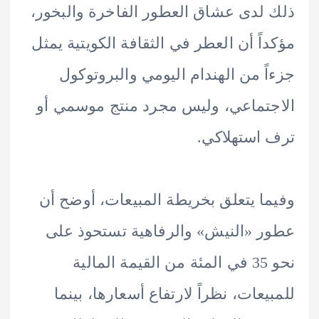
لدى عشاق العطور الفاخرة والبخور،
اً أن العطر في الثقافة الكويتية يمثل
ً من الهندام اليومي والبروتوكول
تماعي، وليس مجرد منتج موسمي أو
استهلاكي.
ا يتعلق بخريطة المبيعات، أوضح أن
 «النيش» والرفاهية تستحوذ على
نحو 35 في المئة من القيمة المالية
يعات، نظراً لارتفاع أسعارها، بينما