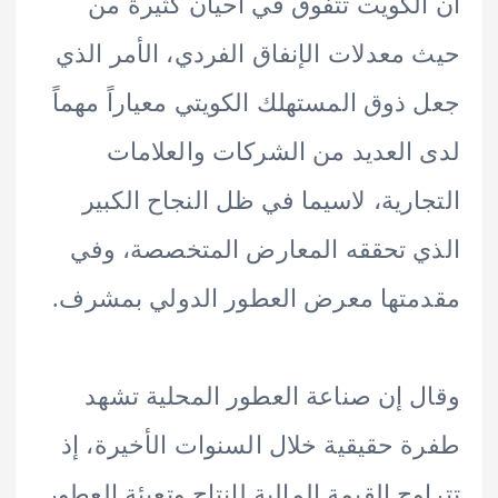
لكويت تتفوق في أحيان كثيرة من
معدلات الإنفاق الفردي، الأمر الذي
ذوق المستهلك الكويتي معياراً مهماً
العديد من الشركات والعلامات
ارية، لاسيما في ظل النجاح الكبير
 تحققه المعارض المتخصصة، وفي
تها معرض العطور الدولي بمشرف.
 إن صناعة العطور المحلية تشهد
 حقيقية خلال السنوات الأخيرة، إذ
وح القيمة المالية لإنتاج وتعبئة العطور