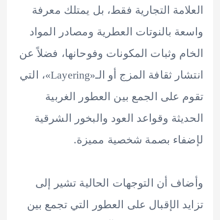
امة التجارية فقط، بل يمتلك معرفة
ة بالنوتات العطرية ومصادر المواد
م وثبات المكونات وفوحانها، فضلاً عن
انتشار ثقافة المزج أو الـ«Layering»، التي
 على الجمع بين العطور الغربية
يثة وقواعد العود والبخور الشرقية
اء بصمة شخصية مميزة.
ف أن التوجهات الحالية تشير إلى
د الإقبال على العطور التي تجمع بين