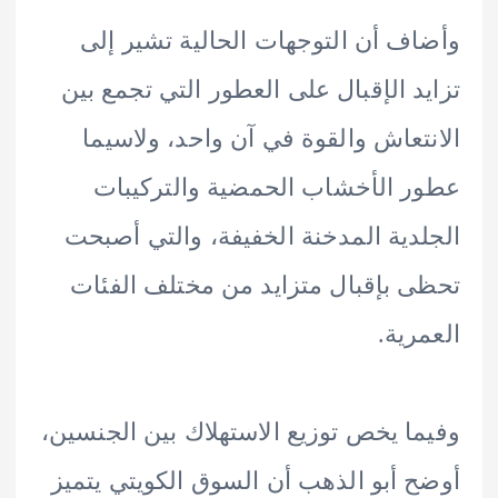
ف أن التوجهات الحالية تشير إلى
د الإقبال على العطور التي تجمع بين
تعاش والقوة في آن واحد، ولاسيما
 الأخشاب الحمضية والتركيبات
دية المدخنة الخفيفة، والتي أصبحت
 بإقبال متزايد من مختلف الفئات
رية.
ا يخص توزيع الاستهلاك بين الجنسين،
 أبو الذهب أن السوق الكويتي يتميز