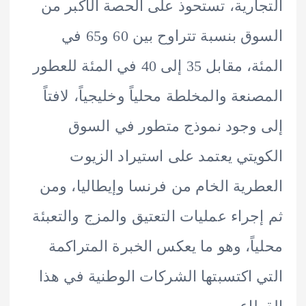
ارية، تستحوذ على الحصة الأكبر من
السوق بنسبة تتراوح بين 60 و65 في
المئة، مقابل 35 إلى 40 في المئة للعطور
نعة والمخلطة محلياً وخليجياً، لافتاً
وجود نموذج متطور في السوق
يتي يعتمد على استيراد الزيوت
رية الخام من فرنسا وإيطاليا، ومن
جراء عمليات التعتيق والمزج والتعبئة
اً، وهو ما يعكس الخبرة المتراكمة
 اكتسبتها الشركات الوطنية في هذا