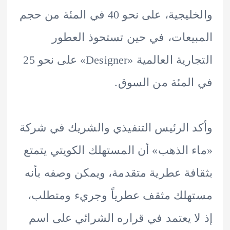
والخليجية، على نحو 40 في المئة من حجم
يعات، في حين تستحوذ العطور
التجارية العالمية «Designer» على نحو 25
لمئة من السوق.
 الرئيس التنفيذي والشريك في شركة
 الذهب» أن المستهلك الكويتي يتمتع
فة عطرية متقدمة، ويمكن وصفه بأنه
لك مثقف عطرياً وجريء ومتطلب،
ا يعتمد في قراره الشرائي على اسم