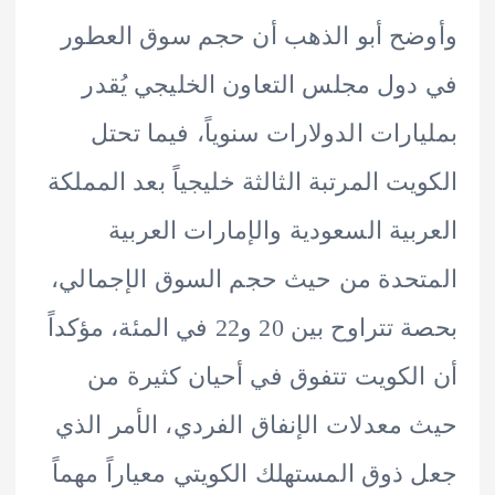
ح أبو الذهب أن حجم سوق العطور
ول مجلس التعاون الخليجي يُقدر
ارات الدولارات سنوياً، فيما تحتل
يت المرتبة الثالثة خليجياً بعد المملكة
بية السعودية والإمارات العربية
حدة من حيث حجم السوق الإجمالي،
بحصة تتراوح بين 20 و22 في المئة، مؤكداً
لكويت تتفوق في أحيان كثيرة من
معدلات الإنفاق الفردي، الأمر الذي
ذوق المستهلك الكويتي معياراً مهماً