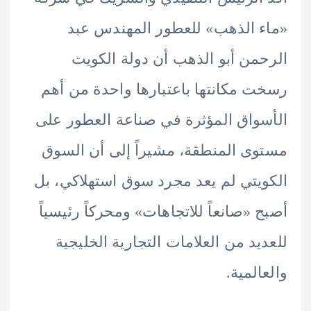
 الذهب» للعطور المهندس عبد
من أبو الذهب أن دولة الكويت
 مكانتها باعتبارها واحدة من أهم
واق المؤثرة في صناعة العطور على
ى المنطقة، مشيراً إلى أن السوق
يتي لم يعد مجرد سوق استهلاكي، بل
 «صانعاً للاتجاهات» ومحركاً رئيسياً
يد من العلامات التجارية الخليجية
المية.