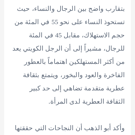
رب واضح بين الرجال والنساء، حيث
تستحوذ النساء على نحو 55 في المئة من
حجم الاستهلاك، مقابل 45 في المئة
ال، مشيراً إلى أن الرجل الكويتي يعد
كثر المستهلكين اهتماماً بالعطور
خرة والعود والبخور، ويتمتع بثقافة
ة متقدمة تضاهي إلى حد كبير
افة العطرية لدى المرأة.
 أبو الذهب أن النجاحات التي حققتها