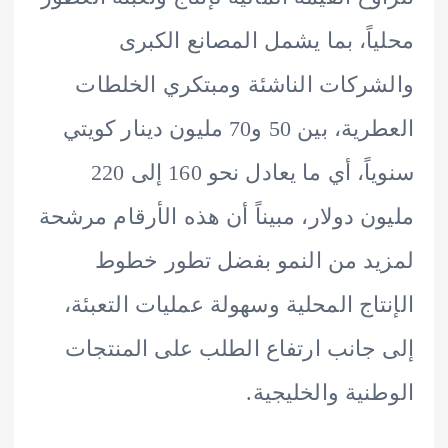
اً، بما يشمل المصانع الكبرى
ركات الناشئة ومبتكري الخلطات
العطرية، بين 50 و70 مليون دينار كويتي
سنوياً، أي ما يعادل نحو 160 إلى 220
ن دولار، مبيناً أن هذه الأرقام مرشحة
د من النمو بفضل تطور خطوط
تاج المحلية وسهولة عمليات التعبئة،
جانب ارتفاع الطلب على المنتجات
نية والخليجية.