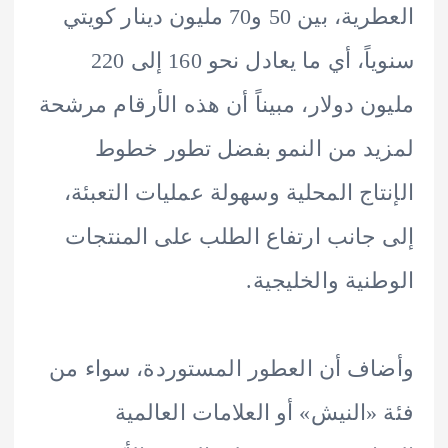
العطرية، بين 50 و70 مليون دينار كويتي
سنوياً، أي ما يعادل نحو 160 إلى 220
ن دولار، مبيناً أن هذه الأرقام مرشحة
د من النمو بفضل تطور خطوط
تاج المحلية وسهولة عمليات التعبئة،
جانب ارتفاع الطلب على المنتجات
نية والخليجية.
ف أن العطور المستوردة، سواء من
«النيش» أو العلامات العالمية