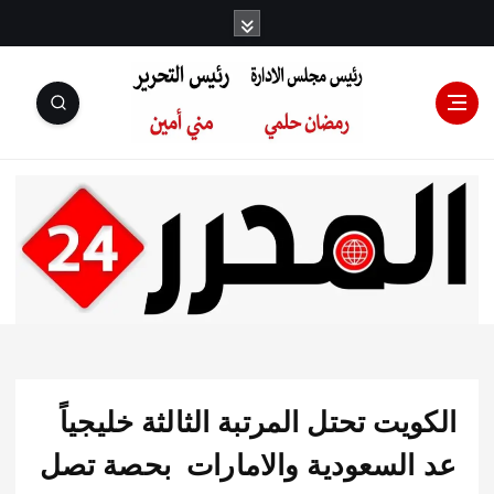
رئيس مجلس
الإدارة: رمضان
حلمي رئيس
يت تحتل المرتبة الثالثة خليجياً
التحرير:مني أمين
السعودية والامارات بحصة تصل