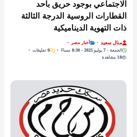
جتماعي بوجود حريق بأحد
ارات الروسية الدرجة الثالثة
التهوية الديناميكية
ل سعيد
أخبار مصر
ليو 2025 - 8:30 مساءً
0 تعليقات