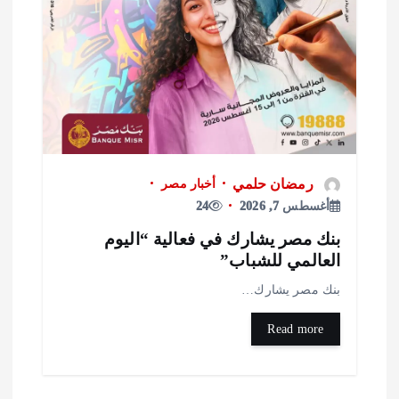
رمضان حلمي
أخبار مصر
أغسطس 7, 2026
24
نك مصر يشارك في فعالية “اليوم
لعالمي للشباب”
نك مصر يشارك…
Read more