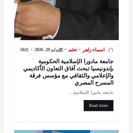
اسماء زاهر
تعليم
يوليو 29, 2026
56
امعة مادورا الإسلامية الحكومية
إندونيسيا تبحث آفاق التعاون الأكاديمي
الإعلامي والثقافي مع مؤسس فرقة
لمسرح المصري
امعة مادورا الإسلامية…
Read more