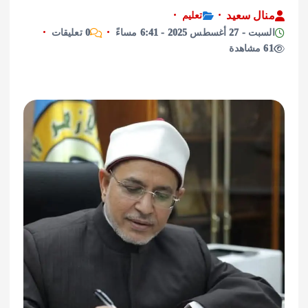
ل سعيد
تعليم
سطس 2025 - 6:41 مساءً
0 تعليقات