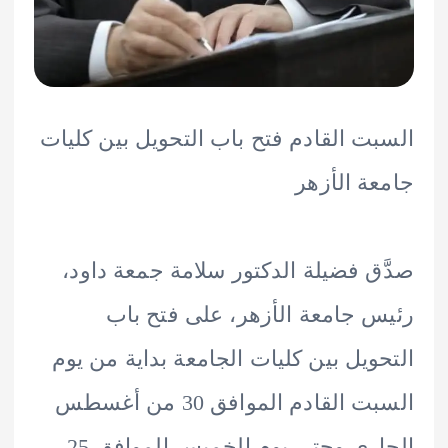
ت القادم فتح باب التحويل بين كليات
ة الأزهر
ق فضيلة الدكتور سلامة جمعة داود،
 جامعة الأزهر، على فتح باب
ويل بين كليات الجامعة بداية من يوم
السبت القادم الموافق 30 من أغسطس
الجاري وحتى يوم الخميس الموافق 25