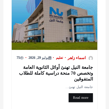
اسماء زاهر
تعليم
يوليو 29, 2026
75
امعة النيل تهنئ أوائل الثانوية العامة
وتخصص 70 منحة دراسية كاملة للطلاب
لمتفوقين
امعة النيل تهنئ…
Read more