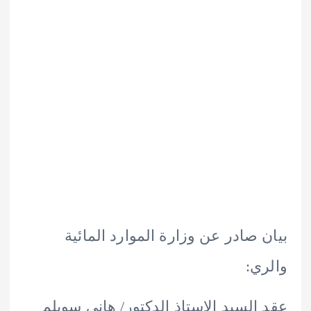
 صادر عن وزارة الموارد المائية
ي:
السيد الاستاذ الدكتور/ هانى سويلم