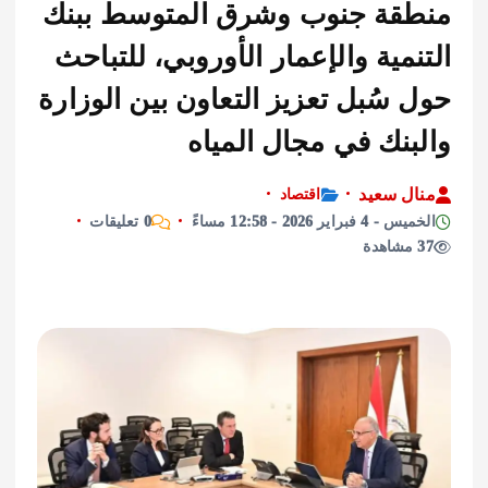
قة جنوب وشرق المتوسط ببنك
مية والإعمار الأوروبي، للتباحث
سُبل تعزيز التعاون بين الوزارة
بنك في مجال المياه
ل سعيد
اقتصاد
براير 2026 - 12:58 مساءً
0 تعليقات