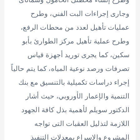
ى إجراءات البت الفني، وطرح
ات تأهيل لعدد من محطات الرفع،
 عملية تأهيل مركز الطوارئ بأبو
، كما يجرى توريد أجهزة قياس
ات ورصد نوعية المياه، كما يتم حالياً
ء دراسات تكميلية بالتنسيق مع بنك
مية والإعمار الأوروبي، حيث أشار
تور سويلم لأهمية بذل كافة الجهود
زمة لتذليل العقبات التى تواجه
روع والاسراع بمعدلات التنفيذ