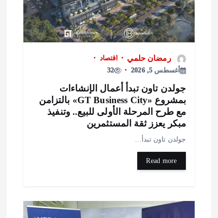
رمضان حلمي
اقتصاد
أغسطس 5, 2026
32
ولدن تاون تبدأ أعمال الإنشاءات
بمشروع «GT Business City» بالتزامن
ع طرح المرحلة الأولى للبيع.. وتنفيذ
بكر يعزز ثقة المستثمرين
ولدن تاون تبدأ…
Read more