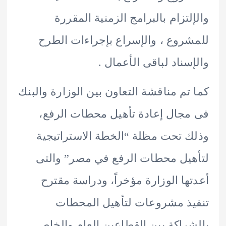
لتزام بالبرامج الزمنية المقررة
روع ، والإسراع بإجراءات الطرح
سناد لباقى الأعمال .
تم مناقشة التعاون بين الوزارة والبنك
جال إعادة تأهيل محطات الرفع،
 تحت مظلة “الخطة الاستراتيجية
يل محطات الرفع في مصر” والتى
ها الوزارة مؤخراً، ودراسة مقترح
ذ مشروعات لتأهيل المحطات
راكة بين القطاعين العام والخاص