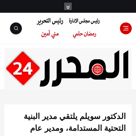
رئيس مجلس
الإدارة: رمضان
حلمي رئيس
تور سويلم يلتقي مدير البنية
التحرير:مني أمين
تية المستدامة، ومدير عام