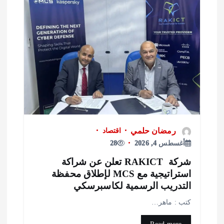
رمضان حلمي
اقتصاد
أغسطس 4, 2026
28
شركة RAKICT تعلن عن شراكة
استراتيجية مع MCS لإطلاق محفظة
لتدريب الرسمية لكاسبرسكي
تب : ماهر…