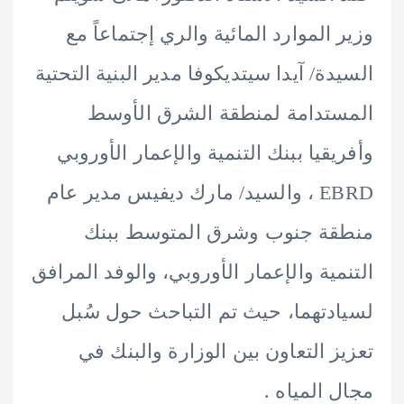
 الموارد المائية والري إجتماعاً مع
دة/ آيدا سيتديكوفا مدير البنية التحتية
تدامة لمنطقة الشرق الأوسط
يقيا ببنك التنمية والإعمار الأوروبي
EBRD ، والسيد/ مارك ديفيس مدير عام
قة جنوب وشرق المتوسط ببنك
مية والإعمار الأوروبي، والوفد المرافق
دتهما، حيث تم التباحث حول سُبل
ز التعاون بين الوزارة والبنك في
 المياه .