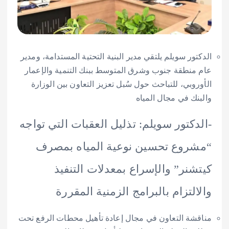
ر سويلم يلتقي مدير البنية التحتية المستدامة، ومدير
نطقة جنوب وشرق المتوسط ببنك التنمية والإعمار
وبي، للتباحث حول سُبل تعزيز التعاون بين الوزارة
ك في مجال المياه
كتور سويلم: تذليل العقبات التي تواجه
وع تحسين نوعية المياه بمصرف
نر” والإسراع بمعدلات التنفيذ
لتزام بالبرامج الزمنية المقررة
ة التعاون في مجال إعادة تأهيل محطات الرفع تحت