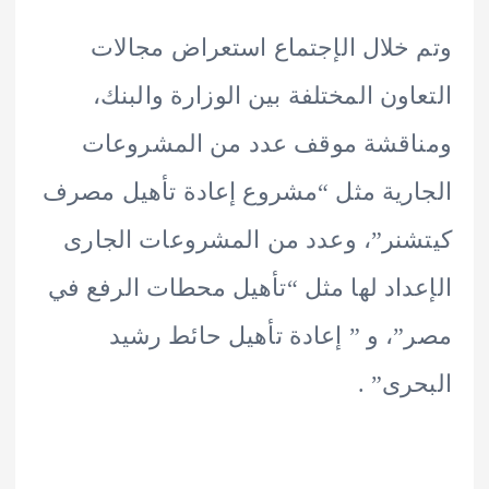
خلال الإجتماع استعراض مجالات
اون المختلفة بين الوزارة والبنك،
اقشة موقف عدد من المشروعات
رية مثل “مشروع إعادة تأهيل مصرف
نر”، وعدد من المشروعات الجارى
داد لها مثل “تأهيل محطات الرفع في
، و ” إعادة تأهيل حائط رشيد
رى” .