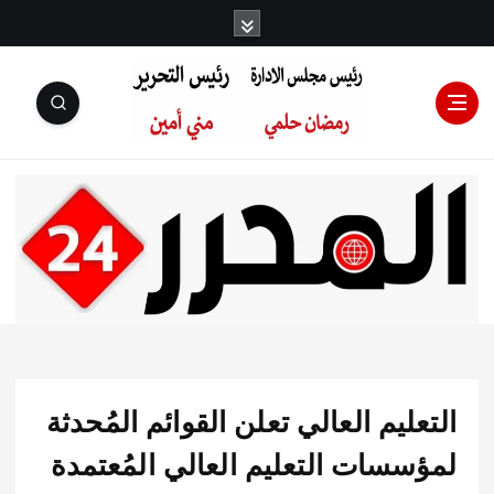
رئيس مجلس
الإدارة: رمضان
حلمي رئيس
ليم العالي تعلن القوائم المُحدثة
التحرير:مني أمين
سسات التعليم العالي المُعتمدة