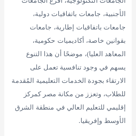
معات التكنولوجية، أفرع الجامعات
نبية، جامعات باتفاقيات دولية،
ات باتفاقيات إطارية، جامعات
نين خاصة، أكاديميات حكومية،
اهد العليا)، موضحًا أن هذا التنوع
 في وجود تنافسية تعمل على
تقاء بجودة الخدمات التعليمية المُقدمة
اب، وتعزز من مكانة مصر كمركز
مي للتعليم العالي في منطقة الشرق
سط وإفريقيا.