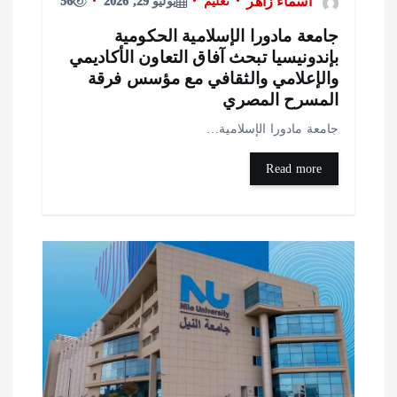
اسماء زاهر
تعليم
يوليو 29, 2026
56
امعة مادورا الإسلامية الحكومية
إندونيسيا تبحث آفاق التعاون الأكاديمي
الإعلامي والثقافي مع مؤسس فرقة
لمسرح المصري
امعة مادورا الإسلامية…
Read more