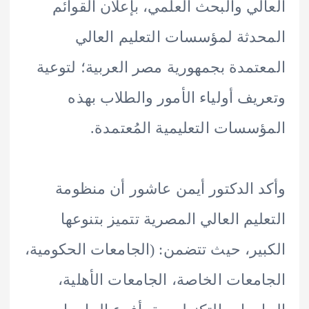
لي والبحث العلمي، بإعلان القوائم
دثة لمؤسسات التعليم العالي
تمدة بجمهورية مصر العربية؛ لتوعية
يف أولياء الأمور والطلاب بهذه
سسات التعليمية المُعتمدة.
 الدكتور أيمن عاشور أن منظومة
ليم العالي المصرية تتميز بتنوعها
ير، حيث تتضمن: (الجامعات الحكومية،
معات الخاصة، الجامعات الأهلية،