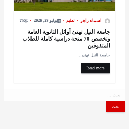
اسماء زاهر
تعليم
يوليو 29, 2026
75
امعة النيل تهنئ أوائل الثانوية العامة
وتخصص 70 منحة دراسية كاملة للطلاب
لمتفوقين
امعة النيل تهنئ…
Read more