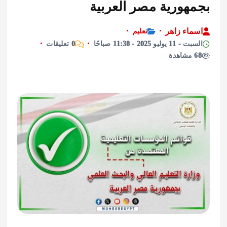
هورية مصر العربية
اء زاهر
تعليم
يو 2025 - 11:38 صباحًا
0 تعليقات