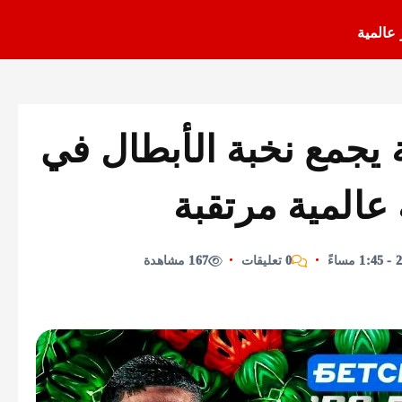
 عالمية
ة يجمع نخبة الأبطال في
المية مرتقبة
0 تعليقات
167 مشاهدة