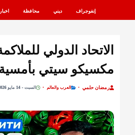
إنفوجراف
ديني
محافظة
اخبار
الاتحاد الدولي للملاكم
مكسيكو سيتي بأمسية ع
رمضان حلمي
العرب والعالم
السبت - 14 مايو 2026 - 1:45 مساءً