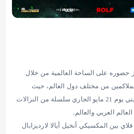
حاد الدولي للملاكمة (IBA) تعزيز حضوره على الساحة العالمية من خلال
لملاكمين من مختلف دول العالم، حيث
تستضيف العاصمة المكسيكية مكسيكو سيتي يوم 21 مايو الجاري سلسلة من النزالات
لعالم العربي والعالم.
ي بين المكسيكي أنخيل أيالا لارديزابال