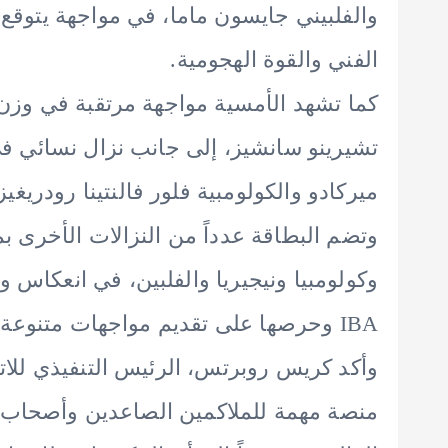
والفلبيني جايسون ماما، في مواجهة يتوقع 
الفني والقوة الهجومية.
كما تشهد الأمسية مواجهة مرتقبة في وزن 
تشيرينو سانشيز، إلى جانب نزال نسائي في
ميركادو والكولومبية فلور فالنتينا رودريغيز
وتضم البطاقة عدداً من النزالات الأخرى 
وكولومبيا ونيجيريا والفلبين، في انعكاس
IBA وحرصها على تقديم مواجهات متنوعة وعالية المستوى.
وأكد كريس روبرتس، الرئيس التنفيذي للاتح
منصة مهمة للملاكمين الصاعدين وأصحاب ا