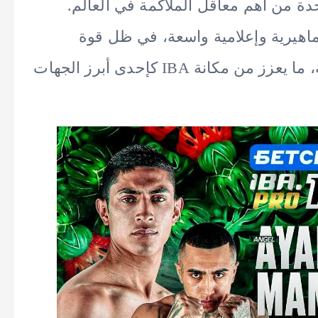
دة من أهم معاقل الملاكمة في العالم.
اهيرية وإعلامية واسعة، في ظل قوة
النزالات وتنوع المدارس القتالية المشاركة، ما يعزز من مكانة IBA كإحدى أبرز الجهات