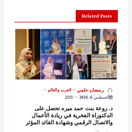
Related Posts
رمضان حلمي
العرب والعالم
أغسطس 6, 2026
22
. روعة بنت حمد ميره تحصل على
لدكتوراة الفخرية في ريادة الأعمال
الاتصال الرقمي وشهادة القائد المؤثر
دة – ماهر…