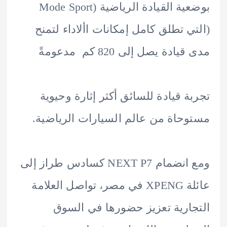
بوضعية القيادة الرياضية (Mode Sport
ي تطلق كامل إمكانات األاداء لتمنح
ادة يصل إلى 820 كم مدعومةً
ة قيادة للسائق أكثر إثارة وحيوية
حاة من عالم السيارات الرياضية.
ومع انضمام NEXT P7 كسادس طراز إلى
عائلة XPENG في مصر، تواصل العلامة
ارية تعزيز حضورها في السوق