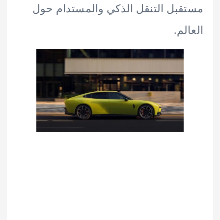
بل التنقل الذكي والمستدام حول
لم.