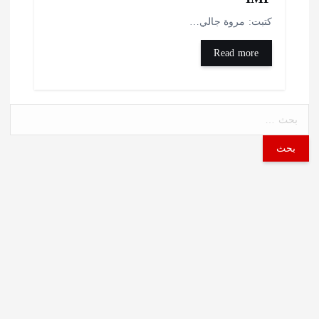
تبت: مروة جالي…
Read more