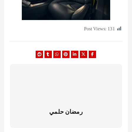
Post Views:
1
رمضان حلمي