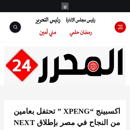
رئيس مجلس
الإدارة: رمضان
حلمي رئيس
اكسبينج “XPENG ” تحتفل بعامين
التحرير:مني أمين
من النجاح في مصر بإطلاق NEXT