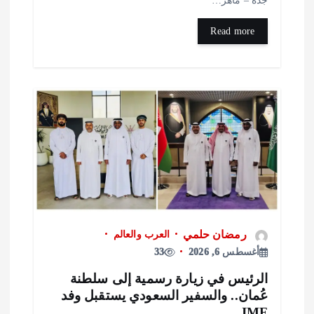
Read more
رمضان حلمي
العرب والعالم
أغسطس 6, 2026
33
لرئيس في زيارة رسمية إلى سلطنة
ُمان.. والسفير السعودي يستقبل وفد
IM