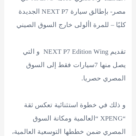
مصر- بإطالق سيارة NEXT P7 الجديدة
ا – للمرة األولى خارج السوق الصيني
تقديم NEXT P7 Edition Wing و التي
يصل منها 7سيارات فقط إلى السوق
ري حصريا.
ك في خطوة استثنائية تعكس ثقة
“XPENG “العالمية ومكانة السوق
ري ضمن خططها التوسعية العالمية،