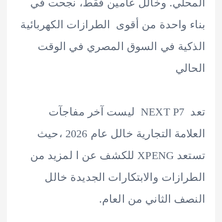
لي. وخالل عامين فقط، نجحت في
 واحدة من أقوى الطرازات الكهربائية
ية في السوق المصري في الوقت
لي
تعد NEXT P7 ليست آخر مفاجآت
العلامة التجارية خالل عام 2026 ،حيث
تستعد XPENG للكشف عن ا لمزيد من
ازات والابتكارات الجديدة خالل
ف الثاني من العام.