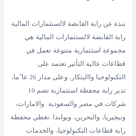
 عن راية القابضة لالستثمارات المالية
 القابضة لالستثمارات المالية هي
عة استثمارية متنوعة تعمل في
ات عالية التأثير تعتمد على
التكنولوجيا واالبتكار. وعلى مدار 26 عا ًما،
تدير راية محفظة استثمارية تضم 10
ت في مصر والسعودية والامارات،
يريا، والبحرين، وبولندا .تغطي محفظة
 قطاعات التكنولوجيا، والخدمات