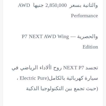
والثانية بسعر 2,850,000 جنيها AWD
Perform
والحصرية — P7 NEXT AWD Wing
Edi
تجسد NEXT P7 روح األاداء الرياضي في
سيارة كهربائية بالكامل(Electric Pure ،
 تجمع بين التكنولوجيا الذكية