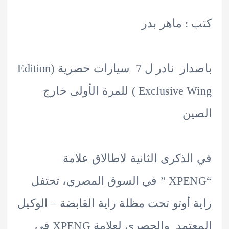
: ماهر بدر
باصدار نادر ل 7 سيارات حصرية (Edition
Exclusive Wing ) للمرة الأولى خارج
ين
لذكرى الثانية لاطالاق علامة
“XPENG ” في السوق المصري، تحتفل
 أوتو تحت مظلة راية القابضة – الوكيل
المعتمد والحصري لعلامة XPENG في