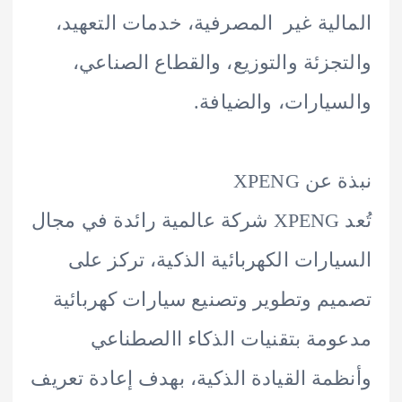
لية غير المصرفية، خدمات التعهيد،
جزئة والتوزيع، والقطاع الصناعي،
يارات، والضيافة.
ن XPENG
تُعد XPENG شركة عالمية رائدة في مجال
ارات الكهربائية الذكية، تركز على
م وتطوير وتصنيع سيارات كهربائية
مة بتقنيات الذكاء االصطناعي
مة القيادة الذكية، بهدف إعادة تعريف