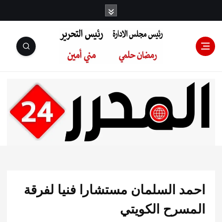
رئيس مجلس
الإدارة: رمضان
حلمي رئيس
د السلمان مستشارا فنيا لفرقة
التحرير:مني أمين
سرح الكويتي