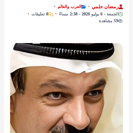
ان حلمي
العرب والعالم
ليو 2026 - 2:38 مساءً
0 تعليقات