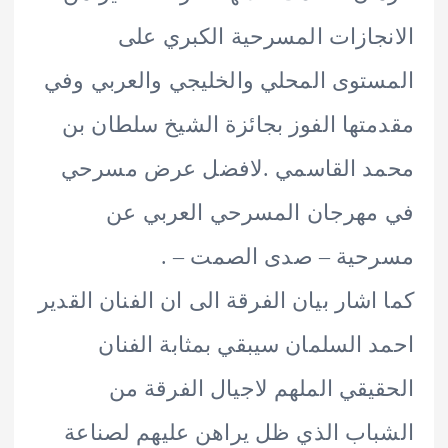
جازات المسرحية الكبري على
توى المحلي والخليجي والعربي وفي
تها الفوز بجائزة الشيخ سلطان بن
د القاسمي .لافضل عرض مسرحي
مهرجان المسرحي العربي عن
حية – صدى الصمت – .
اشار بيان الفرقة الى ان الفنان القدير
 السلمان سيبقي بمثابة الفنان
يقي الملهم لاجيال الفرقة من
اب الذي ظل يراهن عليهم لصناعة