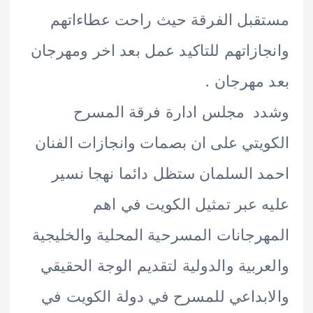
بل الفرقة حيث راحت عطاءاتهم
ازاتهم للتاكيد عمل بعد اخر ومهرجان
مهرجان .
د مجلس ادارة فرقة المسرح
يتي على ان بصمات وانجازات الفنان
 السلمان ستظل دائما نهجا نسير
 عبر تمثيل الكويت في اهم
رجانات المسرحية المحلية والخليجية
ربية والدولية لتقديم الوجة الحقيقي
بداعي للمسرح في دولة الكويت في