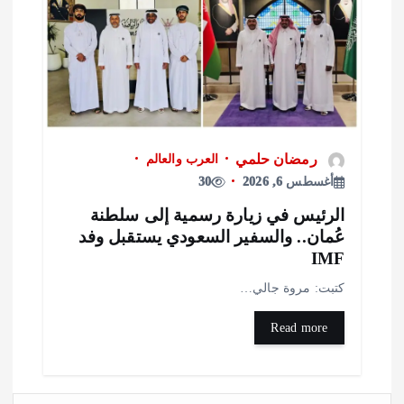
رمضان حلمي
العرب والعالم
أغسطس 6, 2026
30
لرئيس في زيارة رسمية إلى سلطنة
ُمان.. والسفير السعودي يستقبل وفد
IM
تبت: مروة جالي…
Read more