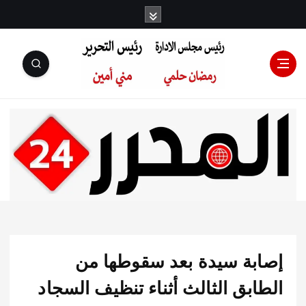
رئيس مجلس
الإدارة: رمضان
حلمي رئيس
بة سيدة بعد سقوطها من
التحرير:مني أمين
بق الثالث أثناء تنظيف السجاد