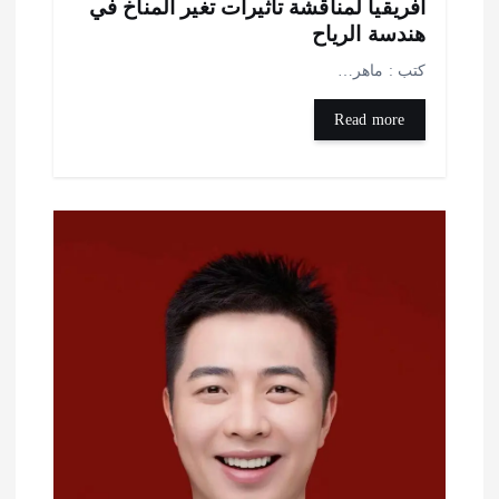
فريقيا لمناقشة تأثيرات تغير المناخ في
ندسة الرياح
تب : ماهر…
Read more