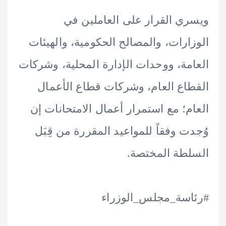
ي القرار على العاملين في
ارات، والمصالح الحكومية، والهيئات
مة، ووحدات الإدارة المحلية، وشركات
اع العام، وشركات قطاع الأعمال
م؛ مع استمرار أعمال الامتحانات إن
ت وفقاً للمواعيد المقررة من قِبَل
طة المختصة.
سة_مجلس_الوزراء