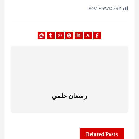
Post Views:
2
رمضان حلمي
Related Posts