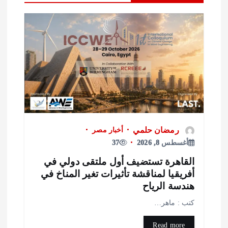
رمضان حلمي
أخبار مصر
أغسطس 8, 2026
37
لقاهرة تستضيف أول ملتقى دولي في
فريقيا لمناقشة تأثيرات تغير المناخ في
ندسة الرياح
تب : ماهر…
Read more