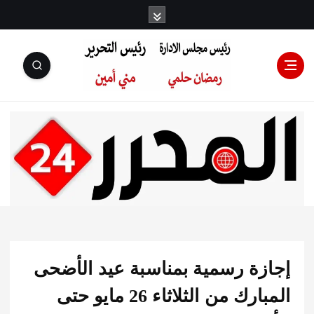
رئيس مجلس
الإدارة: رمضان
حلمي رئيس
زة رسمية بمناسبة عيد الأضحى
التحرير:مني أمين
المبارك من الثلاثاء 26 مايو حتى