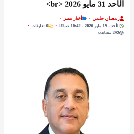
 2026 <br>
ان حلمي
أخبار مصر
202 - 10:42 صباحًا
0 تعليقات
ة