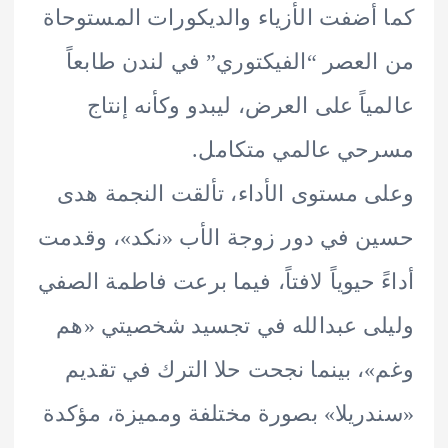
أضفت الأزياء والديكورات المستوحاة
لعصر “الفيكتوري” في لندن طابعاً
ياً على العرض، ليبدو وكأنه إنتاج
حي عالمي متكامل.
 مستوى الأداء، تألقت النجمة هدى
 في دور زوجة الأب «نكد»، وقدمت
ً حيوياً لافتاً، فيما برعت فاطمة الصفي
ى عبدالله في تجسيد شخصيتي «هم
، بينما نجحت حلا الترك في تقديم
ريلا» بصورة مختلفة ومميزة، مؤكدة