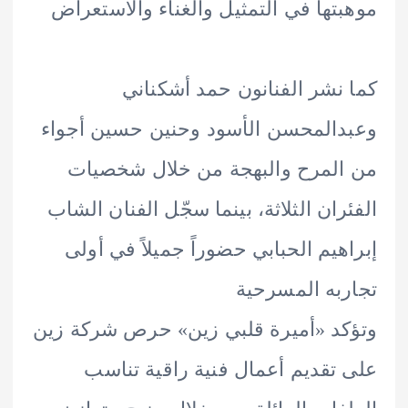
تها في التمثيل والغناء والاستعراض
نشر الفنانون حمد أشكناني
المحسن الأسود وحنين حسين أجواء
لمرح والبهجة من خلال شخصيات
ران الثلاثة، بينما سجّل الفنان الشاب
هيم الحبابي حضوراً جميلاً في أولى
به المسرحية
د «أميرة قلبي زين» حرص شركة زين
تقديم أعمال فنية راقية تناسب