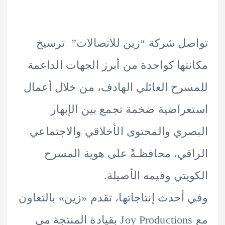
ل شركة “زين للاتصالات” ترسيخ
تها كواحدة من أبرز الجهات الداعمة
رح العائلي الهادف، من خلال أعمال
راضية ضخمة تجمع بين الإبهار
ري والمحتوى الأخلاقي والاجتماعي
قي، محافظـةً على هوية المسرح
يتي وقيمه الأصيلة.
أحدث إنتاجاتها، تقدم «زين» بالتعاون
مع Joy Productions بقيادة المنتجة مي