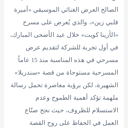
لح العرض الغنائي الموسيقي «أميرة
 زين»، والذي يُعرض على مسرح
رينا كويت» خلال عيد الأضحى المبارك،
ول تجربة للشركة لتقديم عرض
مسرحي في هذه المناسبة منذ 15 عاماً
رحية مستوحاة من قصة «سندريلا»
يرة، لكن برؤية معاصرة تحمل رسالة
ة تؤكد أهمية الطموح وعدم
تسلام للظروف، حيث نجح صنّاع
ل في الحفاظ على روح القصة