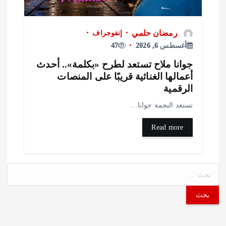
رمضان حلمي
إنفوجراف
أغسطس 6, 2026
47
وانا ملاح تستعد لطرح «بكلمة».. أحدث
عمالها الغنائية قريبًا على المنصات
لرقمية
ستعد النجمة جوانا…
Read more