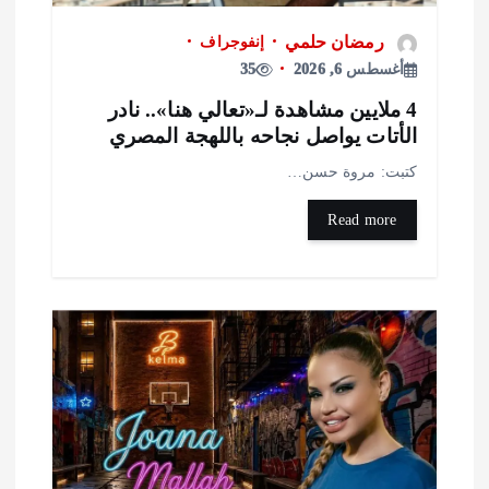
رمضان حلمي
إنفوجراف
أغسطس 6, 2026
35
4 ملايين مشاهدة لـ«تعالي هنا».. نادر
لأتات يواصل نجاحه باللهجة المصري
تبت: مروة حسن…
Read more