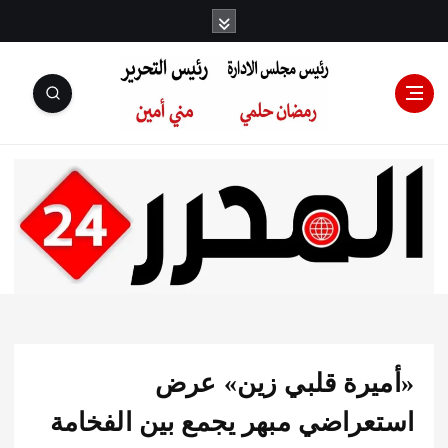
رئيس مجلس
الإدارة: رمضان
حلمي رئيس
يرة قلبي زين» عرض
التحرير:مني أمين
عراضي مبهر يجمع بين الفخامة