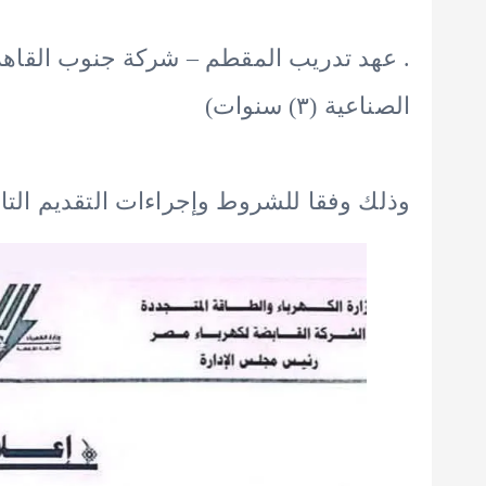
. عهد تدريب المقطم – شركة جنوب القاهرة 
الصناعية (۳) سنوات)
وذلك وفقا للشروط وإجراءات التقديم التالي