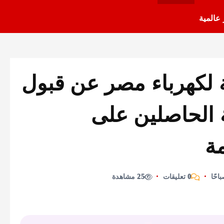
 عالمية
 لكهرباء مصر عن قبول
 الحاصلين على
مة
0 تعليقات
25 مشاهدة