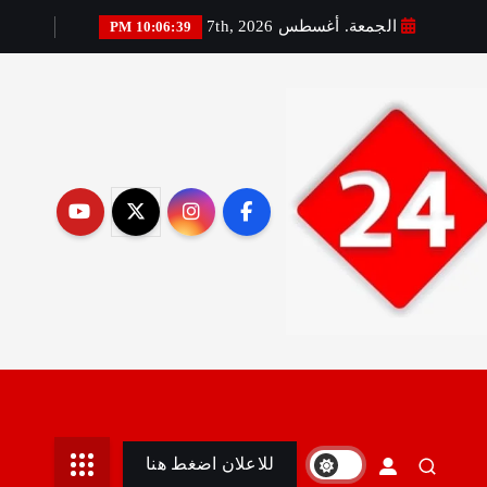
الجمعة. أغسطس 7th, 2026
10:06:40 PM
رير:مني أمين
للاعلان اضغط هنا