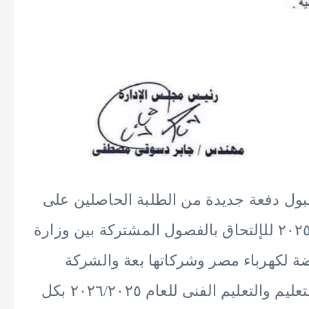
بول دفعة جديدة من الطلبة الحاصلين على
الشهادة الإعدادية العامة والأزهرية ٢٠٢٥/٢٠٢٤ للإلتحاق بالفصول المشتركة بين وزارة
بضة لكهرباء مصر وشركاتها بعة والشركة
المصرية لنقل الكهرباء ) ووزارة التربية والتعليم والتعليم الفنى للعام ۲۰۲٦/٢٠٢٥ بكل