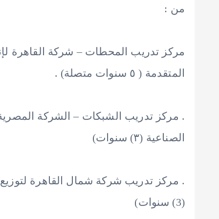
من :
مركز تدريب المحطات – شركة القاهرة لإنتا
المتقدمة ( ٥ سنوات متصلة) .
. مركز تدريب الشبكات – الشركة المصرية ل
الصناعية (۳) سنوات)
. مركز تدريب شركة شمال القاهرة لتوزيع ال
(3) سنوات)