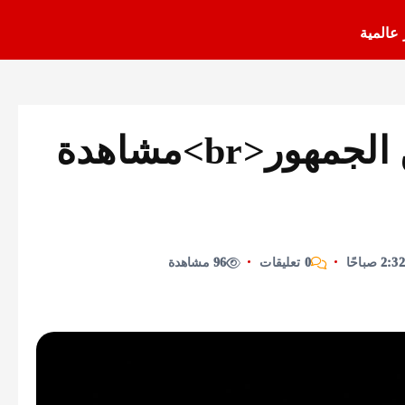
 عالمية
أحمد زعيم.. يطلب من الجمهور<br>مشاهدة
0 تعليقات
96 مشاهدة