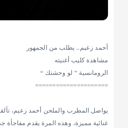
أحمد زعيم.. يطلب من الجمهور
مشاهدة كليب أغنيته
الرومانسية ” لو وحشتك “
=====================
يواصل المطرب والملحن أحمد زعيم، تألقه 
غنائية مميزة، وهذه المرة يقدم مفاجأة جد