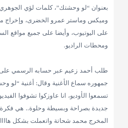
بعنوان “لو وحشتك”، كلمات لؤي الجوهري،
وميكس وماستر عمرو الخضرى، وإخراج محم
على اليوتيوب، وأيضا على جميع مواقع الس
ومحطات الراديو.
طلب أحمد زعيم عبر حسابه الرسمي على م
جمهوره سماع الأغنية وقال: أغنية “لو و
تسمعوا الأوديو، انا عاوزكوا تشوفوا الفيدي
جديدة بصراحة وبسيطة وحلوة.. هي فكرة 
المخرج محمد شحاتة واتعملت بشكل هاااايل