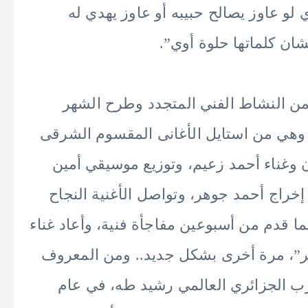
 لو عاوز يصالح حبيبه أو عاوز يهدي له
ان كلماتها حلوة أوي”.
ن النشاط الفني المتجدد وطرح الشهر
 وهي من استايل الأغانى المقسوم الشرقى
ان وغناء أحمد زعيم، وتوزيع موسيقي أمين
راج أحمد جوهر، وتواصل الأغنية النجاح
ا قدم من أسبوعين مفاجأة فنية، وأعاد غناء
افر”، مرة أخرى بشكل جديد.. ومن المعروف
طرب الجزائري العالمي رشيد طه، في عام